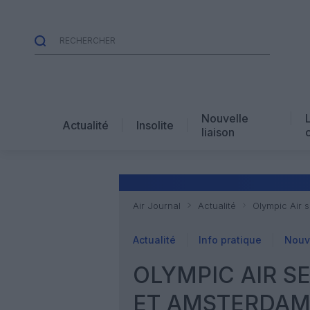
Nouvelle
Actualité
Insolite
liaison
Air Journal
Actualité
Olympic Air 
Actualité
Info pratique
Nouve
OLYMPIC AIR S
ET AMSTERDA