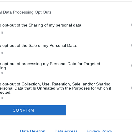
l Data Processing Opt Outs
o opt-out of the Sharing of my personal data.
In
o opt-out of the Sale of my Personal Data.
In
to opt-out of processing my Personal Data for Targeted
ing.
In
o opt-out of Collection, Use, Retention, Sale, and/or Sharing
ersonal Data that Is Unrelated with the Purposes for which it
lected.
In
CONFIRM
Data Deletion
Data Access
Privacy Policy