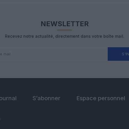
NEWSLETTER
Recevez notre actualité, directement dans votre boîte mail.
S'I
Journal
S’abonner
Espace personnel
s