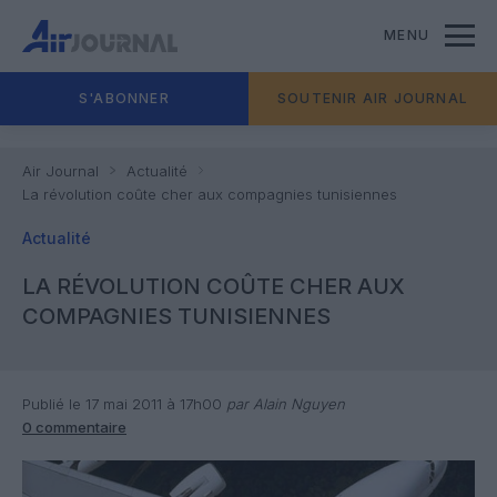
MENU
S'ABONNER
SOUTENIR AIR JOURNAL
Air Journal
Actualité
La révolution coûte cher aux compagnies tunisiennes
Actualité
LA RÉVOLUTION COÛTE CHER AUX
COMPAGNIES TUNISIENNES
Publié le 17 mai 2011 à 17h00
par Alain Nguyen
0 commentaire