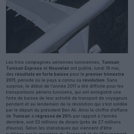
Les trois compagnies aériennes tunisiennes,
Tunisair
,
Tunisair Express
et
Nouvelair
ont publié, lundi 16 mai,
des
résultats en forte baisse
pour le
premier trimestre
2011
, période où le pays a connu sa
révolution
. Sans
surprise, le début de l’année 2011 a été difficile pour les
transporteurs aériens tunisiens, qui ont enregistré une
forte de baisse de leur activité de transport de voyageurs
pendant et au lendemain de la révolution qui s’est soldée
par le départ du président Ben Ali. Ainsi le chiffre d’affaire
de
Tunisair
a
régressé de 26%
par rapport à l’année
dernière, soit 53 millions de dinars (près de 27 millions
d’euros). Selon les statistiques qui viennent d'être
publiées par le ministère du Transport et de l'Equipement