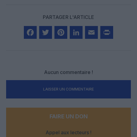
PARTAGER L'ARTICLE
Facebook
Twitter
Pinterest
LinkedIn
Email
Print
Aucun commentaire !
LAISSER UN COMMENTAIRE
FAIRE UN DON
Appel aux lecteurs !