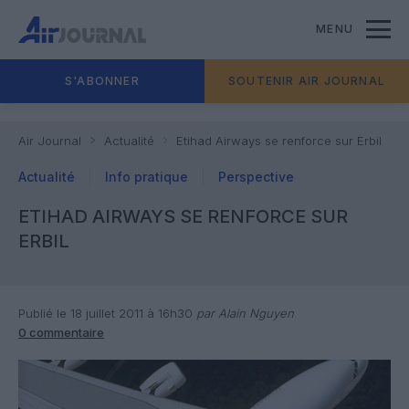
MENU
S'ABONNER
SOUTENIR AIR JOURNAL
Air Journal
Actualité
Etihad Airways se renforce sur Erbil
Actualité
Info pratique
Perspective
ETIHAD AIRWAYS SE RENFORCE SUR
ERBIL
Publié le 18 juillet 2011 à 16h30
par Alain Nguyen
0 commentaire