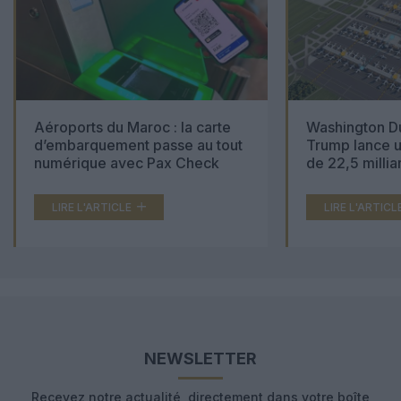
Aéroports du Maroc : la carte
Washington Du
d’embarquement passe au tout
Trump lance u
numérique avec Pax Check
de 22,5 millia
LIRE L'ARTICLE
LIRE L'ARTICL
NEWSLETTER
Recevez notre actualité, directement dans votre boîte