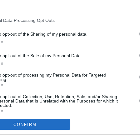
l Data Processing Opt Outs
o opt-out of the Sharing of my personal data.
In
o opt-out of the Sale of my Personal Data.
In
to opt-out of processing my Personal Data for Targeted
ing.
In
o opt-out of Collection, Use, Retention, Sale, and/or Sharing
ersonal Data that Is Unrelated with the Purposes for which it
lected.
In
CONFIRM