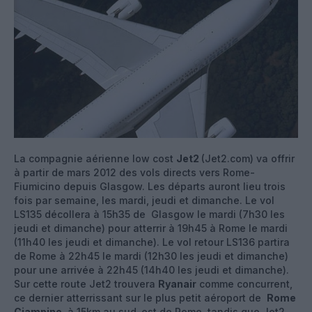
La compagnie aérienne low cost
Jet2
(Jet2.com) va offrir
à partir de mars 2012 des vols directs vers Rome-
Fiumicino depuis Glasgow. Les départs auront lieu trois
fois par semaine, les mardi, jeudi et dimanche. Le vol
LS135 décollera à 15h35 de Glasgow le mardi (7h30 les
jeudi et dimanche) pour atterrir à 19h45 à Rome le mardi
(11h40 les jeudi et dimanche). Le vol retour LS136 partira
de Rome à 22h45 le mardi (12h30 les jeudi et dimanche)
pour une arrivée à 22h45 (14h40 les jeudi et dimanche).
Sur cette route Jet2 trouvera
Ryanair
comme concurrent,
ce dernier atterrissant sur le plus petit aéroport de
Rome
Ciampino
, à 15km au sud-est de Rome, tandis que Jet2