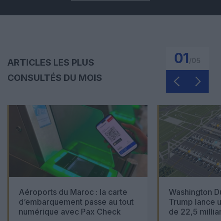
01
/
05
ARTICLES LES PLUS
CONSULTÉS DU MOIS
Aéroports du Maroc : la carte
Washington Du
d’embarquement passe au tout
Trump lance u
numérique avec Pax Check
de 22,5 millia