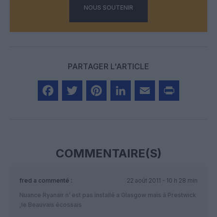
NOUS SOUTENIR
PARTAGER L'ARTICLE
Facebook
Twitter
Pinterest
LinkedIn
Email
Print
COMMENTAIRE(S)
fred
a commenté :
22 août 2011 - 10 h 28 min
Nuance Ryanair n’ est pas installé a Glasgow mais à Prestwick
,le Beauvais écossais