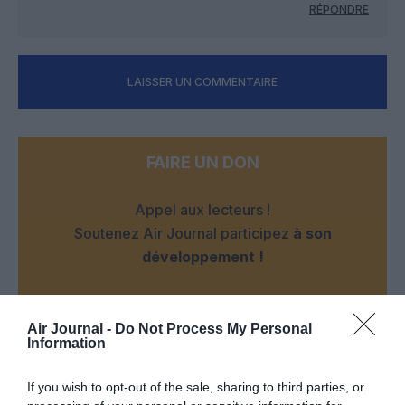
RÉPONDRE
LAISSER UN COMMENTAIRE
FAIRE UN DON
Appel aux lecteurs !
Soutenez Air Journal participez
à son
développement !
NOUS SOUTENIR
Air Journal -
Do Not Process My Personal
Information
If you wish to opt-out of the sale, sharing to third parties, or