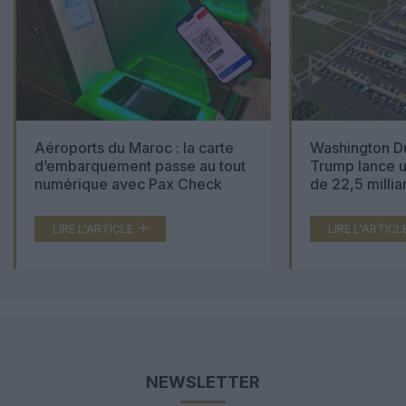
Aéroports du Maroc : la carte
Washington Du
d’embarquement passe au tout
Trump lance u
numérique avec Pax Check
de 22,5 millia
LIRE L'ARTICLE
LIRE L'ARTICL
NEWSLETTER