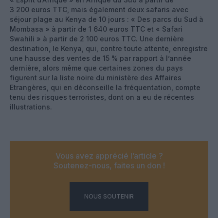
3 200 euros TTC, mais également deux safaris avec
séjour plage au Kenya de 10 jours : « Des parcs du Sud à
Mombasa » à partir de 1 640 euros TTC et « Safari
Swahili » à partir de 2 100 euros TTC. Une dernière
destination, le Kenya, qui, contre toute attente, enregistre
une hausse des ventes de 15 % par rapport à l’année
dernière, alors même que certaines zones du pays
figurent sur la liste noire du ministère des Affaires
Etrangères, qui en déconseille la fréquentation, compte
tenu des risques terroristes, dont on a eu de récentes
illustrations.
Vous avez apprécié l’article ?
Soutenez-nous, faites un don !
NOUS SOUTENIR