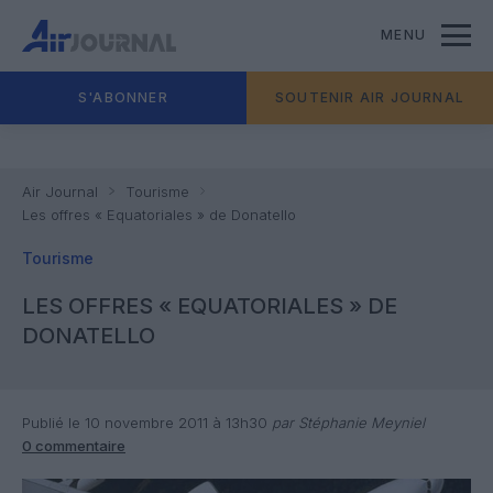
MENU
S'ABONNER
SOUTENIR AIR JOURNAL
Air Journal
Tourisme
Les offres « Equatoriales » de Donatello
Tourisme
LES OFFRES « EQUATORIALES » DE
DONATELLO
Publié le 10 novembre 2011 à 13h30
par Stéphanie Meyniel
0 commentaire