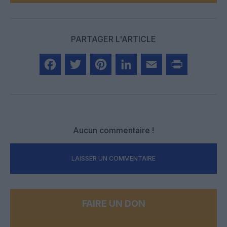
PARTAGER L'ARTICLE
Facebook
Twitter
Pinterest
LinkedIn
Email
Print
Aucun commentaire !
LAISSER UN COMMENTAIRE
FAIRE UN DON