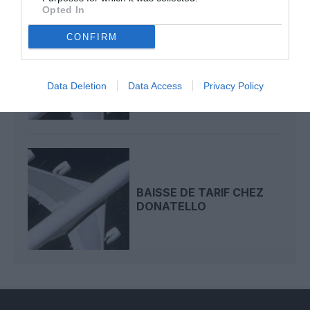
Opted In
CONFIRM
OFFRES SPÉCIALES
TOUSSAINT CHEZ
DONATELLO
Data Deletion
Data Access
Privacy Policy
BAISSE DE TARIF CHEZ
DONATELLO