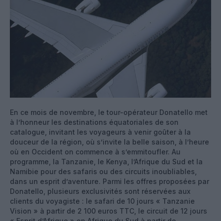
En ce mois de novembre, le tour-opérateur Donatello met
à l’honneur les destinations équatoriales de son
catalogue, invitant les voyageurs à venir goûter à la
douceur de la région, où s’invite la belle saison, à l’heure
où en Occident on commence à s’emmitoufler. Au
programme, la Tanzanie, le Kenya, l’Afrique du Sud et la
Namibie pour des safaris ou des circuits inoubliables,
dans un esprit d’aventure. Parmi les offres proposées par
Donatello, plusieurs exclusivités sont réservées aux
clients du voyagiste : le safari de 10 jours « Tanzanie
Vision » à partir de 2 100 euros TTC, le circuit de 12 jours
« Esprit d’Afrique » en Afrique du Sud à partir de