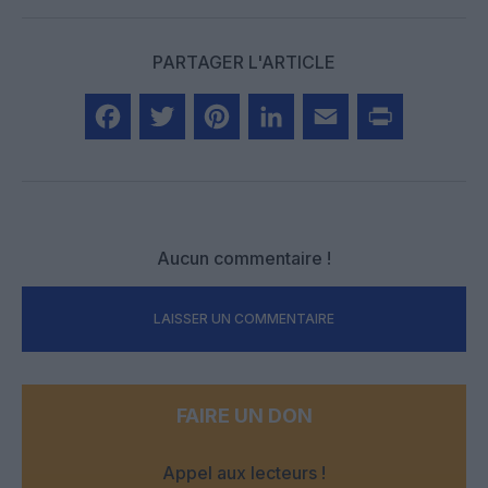
PARTAGER L'ARTICLE
Facebook
Twitter
Pinterest
LinkedIn
Email
Print
Aucun commentaire !
LAISSER UN COMMENTAIRE
FAIRE UN DON
Appel aux lecteurs !