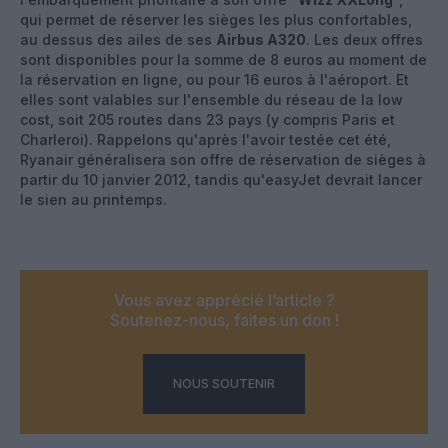
qui permet de réserver les sièges les plus confortables,
au dessus des ailes de ses
Airbus A320
. Les deux offres
sont disponibles pour la somme de 8 euros au moment de
la réservation en ligne, ou pour 16 euros à l'aéroport. Et
elles sont valables sur l'ensemble du réseau de la low
cost, soit 205 routes dans 23 pays (y compris Paris et
Charleroi). Rappelons qu'après l'avoir testée cet été,
Ryanair généralisera son offre de réservation de sièges à
partir du 10 janvier 2012, tandis qu'easyJet devrait lancer
le sien au printemps.
Vous avez apprécié l’article ?
Soutenez-nous, faites un don !
NOUS SOUTENIR