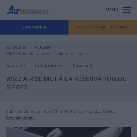
MENU
S'ABONNER
SOUTENIR AIR JOURNAL
Air Journal
Actualité
Wizz Air se met à la réservation de sièges
Actualité
Info pratique
Low cost
WIZZ AIR SE MET À LA RÉSERVATION DE
SIÈGES
Publié le 29 novembre 2011 à 09h00
par François Duclos
0 commentaire