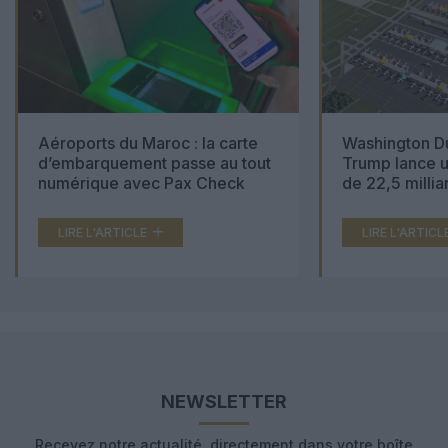
Aéroports du Maroc : la carte
Washington Du
d’embarquement passe au tout
Trump lance u
numérique avec Pax Check
de 22,5 millia
LIRE L'ARTICLE
LIRE L'ARTICL
NEWSLETTER
Recevez notre actualité, directement dans votre boîte