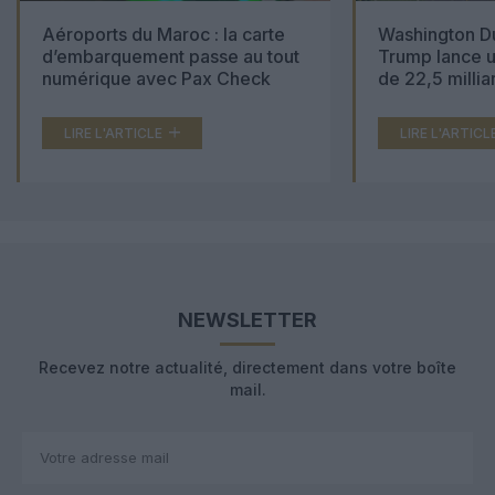
Aéroports du Maroc : la carte
Washington Du
d’embarquement passe au tout
Trump lance u
numérique avec Pax Check
de 22,5 millia
LIRE L'ARTICLE
LIRE L'ARTICL
NEWSLETTER
Recevez notre actualité, directement dans votre boîte
mail.