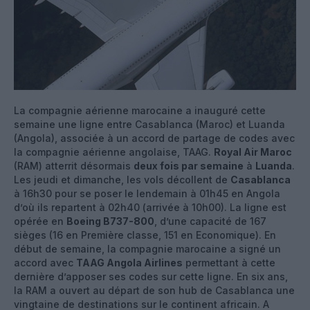
La compagnie aérienne marocaine a inauguré cette
semaine une ligne entre Casablanca (Maroc) et Luanda
(Angola), associée à un accord de partage de codes avec
la compagnie aérienne angolaise, TAAG.
Royal Air Maroc
(RAM) atterrit désormais
deux fois par semaine
à
Luanda
.
Les jeudi et dimanche, les vols décollent de
Casablanca
à 16h30 pour se poser le lendemain à 01h45 en Angola
d’où ils repartent à 02h40 (arrivée à 10h00). La ligne est
opérée en
Boeing B737-800
, d’une capacité de 167
sièges (16 en Première classe, 151 en Economique). En
début de semaine, la compagnie marocaine a signé un
accord avec
TAAG Angola Airlines
permettant à cette
dernière d’apposer ses codes sur cette ligne. En six ans,
la RAM a ouvert au départ de son hub de Casablanca une
vingtaine de destinations sur le continent africain. A