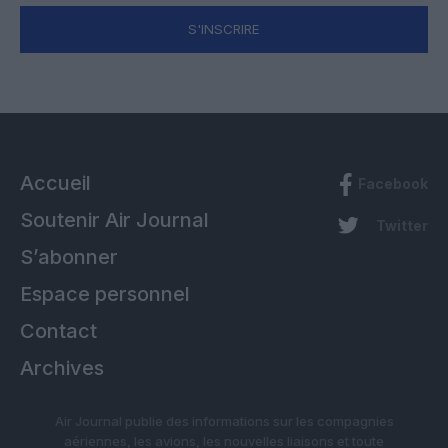
S'INSCRIRE
Accueil
Facebook
Soutenir Air Journal
Twitter
S’abonner
Espace personnel
Contact
Archives
Air Journal publie des informations sur les compagnies
aériennes, les avions, les nouvelles liaisons et toute