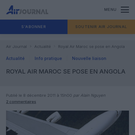
MENU
S'ABONNER
SOUTENIR AIR JOURNAL
Air Journal
Actualité
Royal Air Maroc se pose en Angola
Actualité
Info pratique
Nouvelle liaison
ROYAL AIR MAROC SE POSE EN ANGOLA
Publié le 8 décembre 2011 à 15h00
par Alain Nguyen
2 commentaires