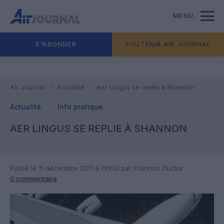
MENU
S'ABONNER
SOUTENIR AIR JOURNAL
Air Journal
Actualité
Aer Lingus se replie à Shannon
Actualité
Info pratique
AER LINGUS SE REPLIE À SHANNON
Publié le 11 décembre 2011 à 11h00
par François Duclos
0 commentaire