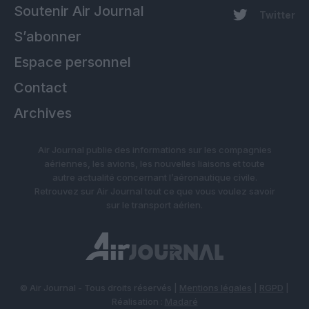
Soutenir Air Journal
Twitter
S’abonner
Espace personnel
Contact
Archives
Air Journal publie des informations sur les compagnies
aériennes, les avions, les nouvelles liaisons et toute
autre actualité concernant l’aéronautique civile.
Retrouvez sur Air Journal tout ce que vous voulez savoir
sur le transport aérien.
© Air Journal - Tous droits réservés |
Mentions légales
|
RGPD
|
Réalisation :
Madaré