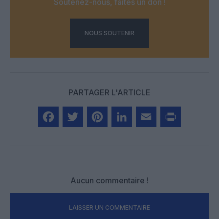
Soutenez-nous, faites un don !
NOUS SOUTENIR
PARTAGER L'ARTICLE
Facebook
Twitter
Pinterest
LinkedIn
Email
Print
Aucun commentaire !
LAISSER UN COMMENTAIRE