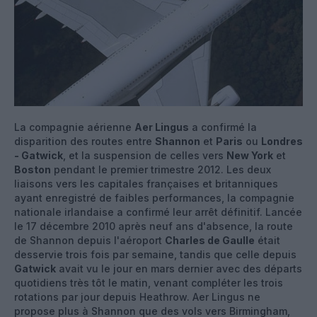
La compagnie aérienne
Aer Lingus
a confirmé la
disparition des routes entre
Shannon
et
Paris
ou
Londres
- Gatwick
, et la suspension de celles vers
New York
et
Boston
pendant le premier trimestre 2012. Les deux
liaisons vers les capitales françaises et britanniques
ayant enregistré de faibles performances, la compagnie
nationale irlandaise a confirmé leur arrêt définitif. Lancée
le 17 décembre 2010 après neuf ans d'absence, la route
de Shannon depuis l'aéroport
Charles de Gaulle
était
desservie trois fois par semaine, tandis que celle depuis
Gatwick
avait vu le jour en mars dernier avec des départs
quotidiens très tôt le matin, venant compléter les trois
rotations par jour depuis Heathrow. Aer Lingus ne
propose plus à Shannon que des vols vers Birmingham,