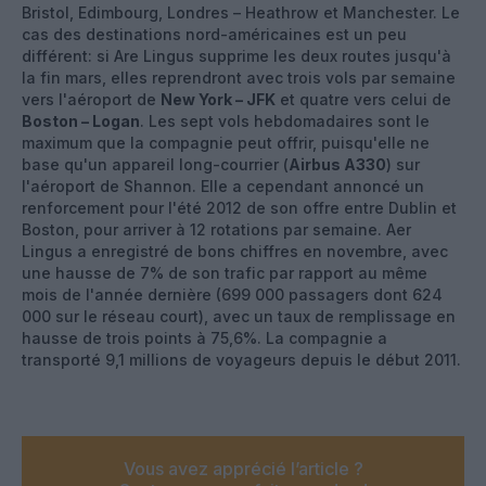
Bristol, Edimbourg, Londres – Heathrow et Manchester. Le
cas des destinations nord-américaines est un peu
différent: si Are Lingus supprime les deux routes jusqu'à
la fin mars, elles reprendront avec trois vols par semaine
vers l'aéroport de
New York – JFK
et quatre vers celui de
Boston – Logan
. Les sept vols hebdomadaires sont le
maximum que la compagnie peut offrir, puisqu'elle ne
base qu'un appareil long-courrier (
Airbus A330
) sur
l'aéroport de Shannon. Elle a cependant annoncé un
renforcement pour l'été 2012 de son offre entre Dublin et
Boston, pour arriver à 12 rotations par semaine. Aer
Lingus a enregistré de bons chiffres en novembre, avec
une hausse de 7% de son trafic par rapport au même
mois de l'année dernière (699 000 passagers dont 624
000 sur le réseau court), avec un taux de remplissage en
hausse de trois points à 75,6%. La compagnie a
transporté 9,1 millions de voyageurs depuis le début 2011.
Vous avez apprécié l’article ?