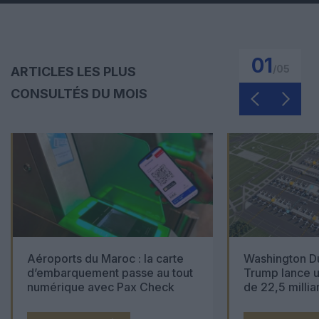
01
/
05
ARTICLES LES PLUS
CONSULTÉS DU MOIS
Aéroports du Maroc : la carte
Washington Du
d’embarquement passe au tout
Trump lance u
numérique avec Pax Check
de 22,5 millia