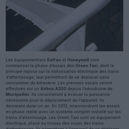
Les équipementiers
Safran
et
Honeywell
vont
commencer la phase d’essais des
Green Taxi
, dont le
principe repose sur la motorisation électrique des trains
d’atterrissage, leur permettant de se déplacer sans
consommer de kérosène. Les premiers essais seront
effectués sur un
Airbus A320
depuis l’aérodrome de
Montpellier
. Ils consisteront à évaluer la puissance
nécessaire pour le déplacement de l’appareil. Ils
devraient durer un an. En 2013, interviendront les essais
en phase réelle avec un système complet installé sur les
trains d’atterrissage. Les Green Taxi sont un équipement
électrique, placé au niveau des roues des trains
d’atterrissage. Ils permettent à l’appareil de se déplacer