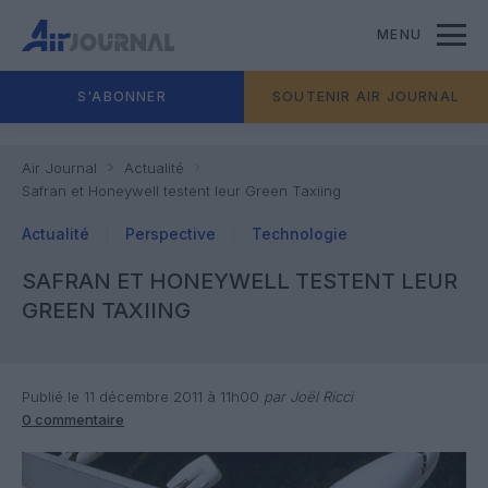
MENU
S'ABONNER
SOUTENIR AIR JOURNAL
Air Journal
Actualité
Safran et Honeywell testent leur Green Taxiing
Actualité
Perspective
Technologie
SAFRAN ET HONEYWELL TESTENT LEUR
GREEN TAXIING
Publié le 11 décembre 2011 à 11h00
par Joël Ricci
0 commentaire