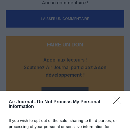
Aucun commentaire !
LAISSER UN COMMENTAIRE
FAIRE UN DON
Appel aux lecteurs !
Soutenez Air Journal participez
à son
développement !
NOUS SOUTENIR
Air Journal -
Do Not Process My Personal
Information
If you wish to opt-out of the sale, sharing to third parties, or
processing of your personal or sensitive information for