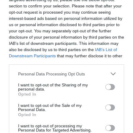
section to confirm your selection. Please note that after your
DERNIERS COMMENTAIRES
opt-out request is processed you may continue seeing
interest-based ads based on personal information utilized by
us or personal information disclosed to third parties prior to
your opt-out. You may separately opt-out of the further
atplhkt
a commenté l'article :
disclosure of your personal information by third parties on the
Contrôles aux frontières entre l’Espagne et l’Italie : des
IAB’s list of downstream participants. This information may
arrivées plus longues, des correspondances à risque
also be disclosed by us to third parties on the
IAB’s List of
Downstream Participants
that may further disclose it to other
third parties.
Manfou
a commenté l'article :
Personal Data Processing Opt Outs
Pyramides, croisières et mer Rouge : l’Égypte mise sur
une saison record malgré le contexte géopolitique
I want to opt-out of the Sharing of my
personal data.
Opted In
air france regional
crash
proces
I want to opt-out of the Sale of my
Personal Data.
Opted In
LIRE AUSSI
I want to opt-out of processing my
Personal Data for Targeted Advertising.