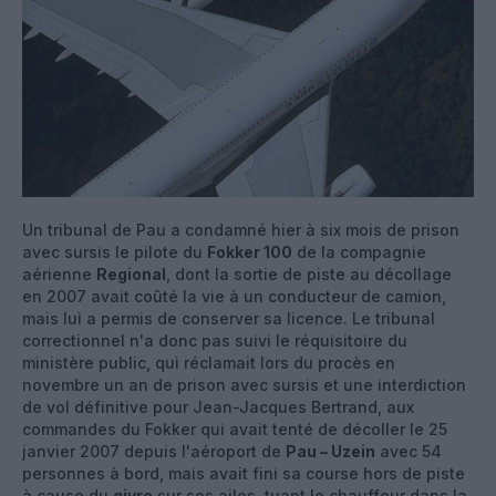
Un tribunal de Pau a condamné hier à six mois de prison
avec sursis le pilote du
Fokker 100
de la compagnie
aérienne
Regional
, dont la sortie de piste au décollage
en 2007 avait coûté la vie à un conducteur de camion,
mais lui a permis de conserver sa licence. Le tribunal
correctionnel n'a donc pas suivi le réquisitoire du
ministère public, qui réclamait lors du procès en
novembre un an de prison avec sursis et une interdiction
de vol définitive pour Jean-Jacques Bertrand, aux
commandes du Fokker qui avait tenté de décoller le 25
janvier 2007 depuis l'aéroport de
Pau – Uzein
avec 54
personnes à bord, mais avait fini sa course hors de piste
à cause du
givre
sur ses ailes, tuant le chauffeur dans la