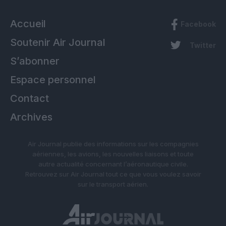
Accueil
Facebook
Soutenir Air Journal
Twitter
S’abonner
Espace personnel
Contact
Archives
Air Journal publie des informations sur les compagnies
aériennes, les avions, les nouvelles liaisons et toute
autre actualité concernant l’aéronautique civile.
Retrouvez sur Air Journal tout ce que vous voulez savoir
sur le transport aérien.