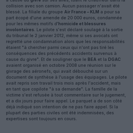
collision avec son camion. Aucun passager n'avait été
blessé. La filiale du groupe
Air France – KLM
a pour sa
part écopé d'une amende de 20 000 euros, condamnée
pour les mêmes motifs d'
homicide et blessures
involontaires
. Le pilote s'est déclaré soulagé à la sortie
du tribunal le 2 janvier 2012, même si ses avocats ont
regretté une condamnation alors que les responsabilités
étaient "à chercher parmi ceux qui n'ont pas tiré les
conséquences des précédents accidents survenus à
cause du givre". Et de souligner que le
BEA
et la
DGAC
avaient organisé en octobre 2008 une réunion sur le
givrage des aéronefs, qui avait débouché sur un
document de synthèse à l'usage des équipages. Le pilote
avait repris son travail trois mois après l'accident, mais
en tant que copilote "à sa demande". La famille de la
victime s'est refusée à tout commentaire sur le jugement,
et a dix jours pour faire appel. Le parquet a de son côté
déjà indiqué son intention de ne pas faire appel. Si la
plupart des parties civiles ont été indemnisées, des
expertises sont toujours en cours.