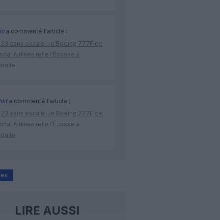
lo
a commenté l'article :
 23 sans escale : le Boeing 777F de
onal Airlines relie l’Écosse à
stralie
hkt
a commenté l'article :
 23 sans escale : le Boeing 777F de
onal Airlines relie l’Écosse à
stralie
bes
LIRE AUSSI