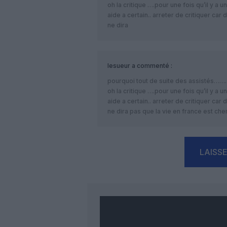
oh la critique ….pour une fois qu’il y a 
aide a certain.. arreter de critiquer car 
ne dira
lesueur
a commenté :
pourquoi tout de suite des assistés……….
oh la critique ….pour une fois qu’il y a 
aide a certain.. arreter de critiquer car 
ne dira pas que la vie en france est cher 
LAISS