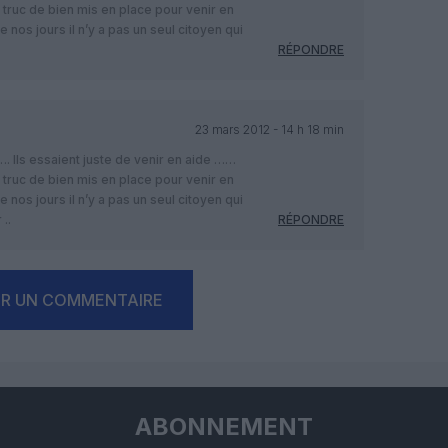
un truc de bien mis en place pour venir en
de nos jours il n’y a pas un seul citoyen qui
RÉPONDRE
23 mars 2012 - 14 h 18 min
 Ils essaient juste de venir en aide ……
un truc de bien mis en place pour venir en
de nos jours il n’y a pas un seul citoyen qui
..
RÉPONDRE
ER UN COMMENTAIRE
ABONNEMENT