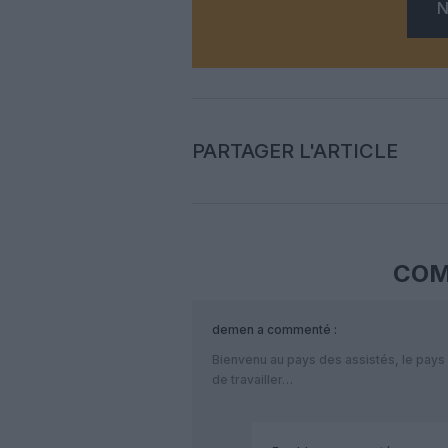
N
PARTAGER L'ARTICLE
COM
demen
a commenté :
Bienvenu au pays des assistés, le pays 
de travailler…