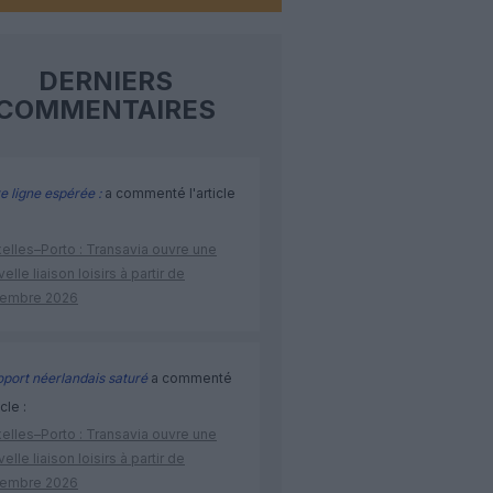
DERNIERS
COMMENTAIRES
e ligne espérée :
a commenté l'article
elles–Porto : Transavia ouvre une
elle liaison loisirs à partir de
embre 2026
port néerlandais saturé
a commenté
icle :
elles–Porto : Transavia ouvre une
elle liaison loisirs à partir de
embre 2026