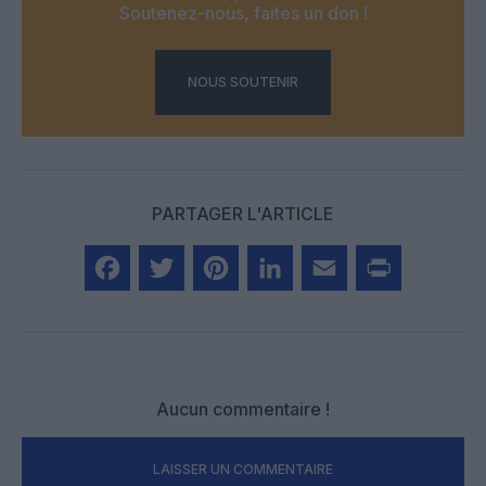
Soutenez-nous, faites un don !
NOUS SOUTENIR
PARTAGER L'ARTICLE
Facebook
Twitter
Pinterest
LinkedIn
Email
Print
Aucun commentaire !
LAISSER UN COMMENTAIRE