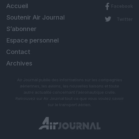
Accueil
Facebook
Soutenir Air Journal
Twitter
S’abonner
Espace personnel
Contact
Archives
Air Journal publie des informations sur les compagnies
aériennes, les avions, les nouvelles liaisons et toute
autre actualité concernant l’aéronautique civile.
Retrouvez sur Air Journal tout ce que vous voulez savoir
sur le transport aérien.