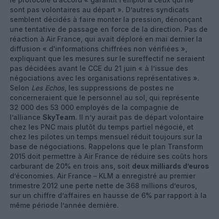
sont pas volontaires au départ ». D’autres syndicats
semblent décidés à faire monter la pression, dénonçant
une tentative de passage en force de la direction. Pas de
réaction à Air France, qui avait déploré en mai dernier la
diffusion « d'informations chiffrées non vérifiées »,
expliquant que les mesures sur le sureffectif ne seraient
pas décidées avant le CCE du 21 juin « à l’issue des
négociations avec les organisations représentatives ».
Selon
Les Echos
, les suppressions de postes ne
concerneraient que le personnel au sol, qui représente
32 000 des 53 000 employés de la compagnie de
l’alliance
SkyTeam
. Il n’y aurait pas de départ volontaire
chez les PNC mais plutôt du temps partiel négocié, et
chez les pilotes un temps mensuel réduit toujours sur la
base de négociations. Rappelons que le plan Transform
2015 doit permettre à Air France de réduire ses coûts hors
carburant de 20% en trois ans, soit
deux milliards d’euros
d’économies. Air France – KLM a enregistré au premier
trimestre 2012 une perte nette de 368 millions d’euros,
sur un chiffre d’affaires en hausse de 6% par rapport à la
même période l’année dernière.