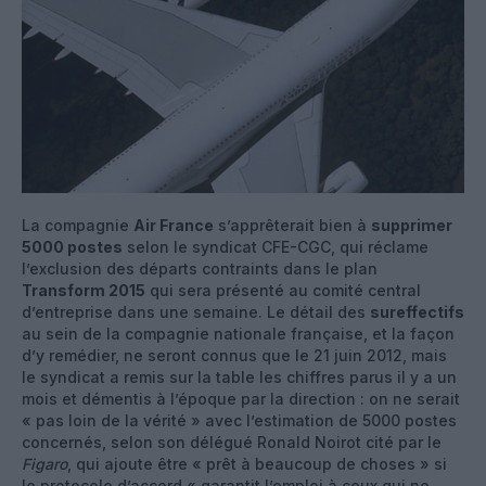
La compagnie
Air France
s’apprêterait bien à
supprimer
5000 postes
selon le syndicat CFE-CGC, qui réclame
l’exclusion des départs contraints dans le plan
Transform 2015
qui sera présenté au comité central
d’entreprise dans une semaine. Le détail des
sureffectifs
au sein de la compagnie nationale française, et la façon
d’y remédier, ne seront connus que le 21 juin 2012, mais
le syndicat a remis sur la table les chiffres parus il y a un
mois et démentis à l’époque par la direction : on ne serait
« pas loin de la vérité » avec l’estimation de 5000 postes
concernés, selon son délégué Ronald Noirot cité par le
Figaro
, qui ajoute être « prêt à beaucoup de choses » si
le protocole d’accord « garantit l’emploi à ceux qui ne