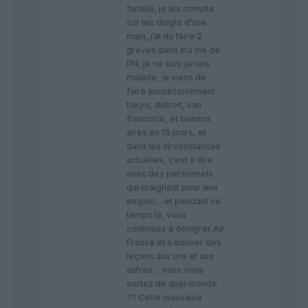
famille, je les compte
sur les doigts d’une
main, j’ai du faire 2
grèves dans ma vie de
PN, je ne suis jamais
malade, je viens de
faire successivement
tokyo, détroit, san
francisco, et buenos
aires en 15 jours, et
dans les circonstances
actuelles, c’est à dire
avec des personnels
qui craignent pour leur
emploi… et pendant ce
temps là, vous
continuez à dénigrer Air
France et à donner des
leçons aux uns et aux
autres… mais vous
sortez de quel monde
?? Cette mauvaise