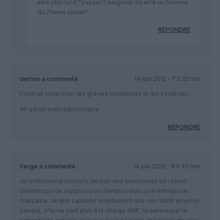
etre plus tard ?paysan? seigneur ou etre un homme
du 21eme siecle?
RÉPONDRE
demen
a commenté :
14 juin 2012 - 7 h 32 min
Faudrait supprimer les grêves maintenant et les syndicats.
AF serait enfin bénéficiaire
RÉPONDRE
Serge
a commenté :
14 juin 2012 - 8 h 43 min
Je m’étonnerai toujours de voir des internautes se réjouir
d’annonces de suppression d’emploi dans une entreprise
française. Je leur rappelle simplement que ces 5000 emplois
perdus, s’ils ne sont plus à la charge d’AF, le seront par la