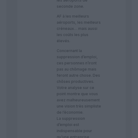
les aéroports de
seconde zone.
AF à les meilleurs
aéroports, les meilleurs
créneaux… mais aussi
les coûts les plus
élevés.
Concernant la
suppression d’emploi,
ces personnes n’iront
pas au chômage mais
feront autre chose. Des
chôses productives.
Votre analyse sur ce
point montre que vous
avez malheureusement
une vision très simpliste
de l’économie.
La suppression
d’emploi est
indispensable pour
qu’une entreprise