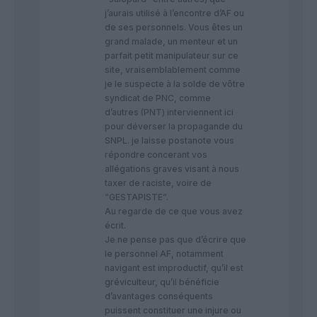
j’aurais utilisé à l’encontre d’AF ou
de ses personnels. Vous êtes un
grand malade, un menteur et un
parfait petit manipulateur sur ce
site, vraisemblablement comme
je le suspecte à la solde de vôtre
syndicat de PNC, comme
d’autres (PNT) interviennent ici
pour déverser la propagande du
SNPL. je laisse postanote vous
répondre concerant vos
allégations graves visant à nous
taxer de raciste, voire de
“GESTAPISTE”.
Au regarde de ce que vous avez
écrit.
Je ne pense pas que d’écrire que
le personnel AF, notamment
navigant est improductif, qu’il est
gréviculteur, qu’il bénéficie
d’avantages conséquents
puissent constituer une injure ou