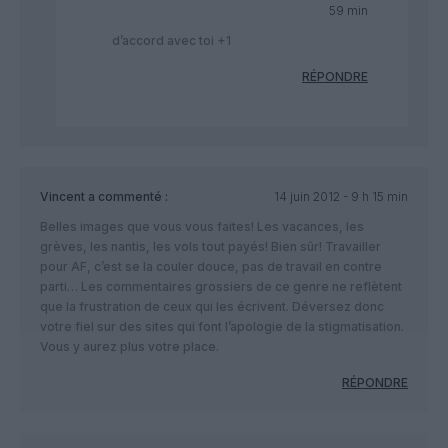
59 min
d’accord avec toi +1
RÉPONDRE
Vincent
a commenté :
14 juin 2012 - 9 h 15 min
Belles images que vous vous faites! Les vacances, les
grèves, les nantis, les vols tout payés! Bien sûr! Travailler
pour AF, c’est se la couler douce, pas de travail en contre
parti… Les commentaires grossiers de ce genre ne reflètent
que la frustration de ceux qui les écrivent. Déversez donc
votre fiel sur des sites qui font l’apologie de la stigmatisation.
Vous y aurez plus votre place.
RÉPONDRE