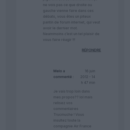
ne vois pas ce que droite ou
gauche vienne faire dans ces
débats, vous êtes un piteux
pantin de forum internet, qui veut
avoir le dernier mot.
Neammoins c’est un tel plaisir de
vous faire réagir !!!
RÉPONDRE
Melo
a
16 juin
commenté :
2012 - 14
h 47 min
Je vais trop loin dans
mes propos?? lol mais
relisez vos
commentaires
Trucmuche ! Vous
insultez toute la
compagnie Air France