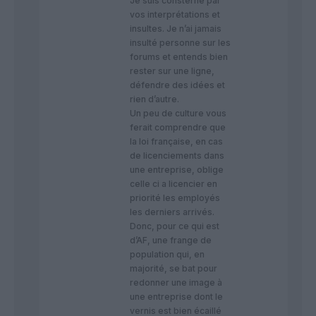
Je suis consterné par
vos interprétations et
insultes. Je n’ai jamais
insulté personne sur les
forums et entends bien
rester sur une ligne,
défendre des idées et
rien d’autre.
Un peu de culture vous
ferait comprendre que
la loi française, en cas
de licenciements dans
une entreprise, oblige
celle ci a licencier en
priorité les employés
les derniers arrivés.
Donc, pour ce qui est
d’AF, une frange de
population qui, en
majorité, se bat pour
redonner une image à
une entreprise dont le
vernis est bien écaillé