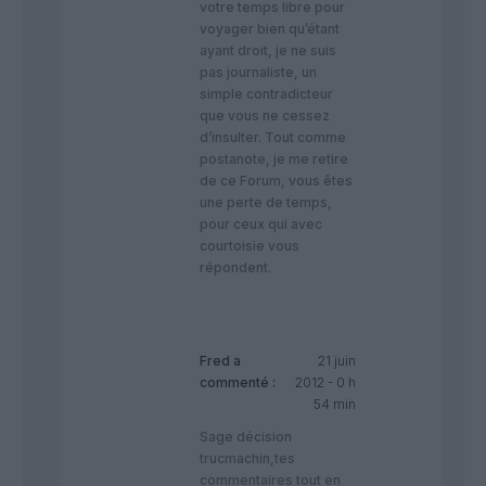
votre temps libre pour
voyager bien qu’étant
ayant droit, je ne suis
pas journaliste, un
simple contradicteur
que vous ne cessez
d’insulter. Tout comme
postanote, je me retire
de ce Forum, vous êtes
une perte de temps,
pour ceux qui avec
courtoisie vous
répondent.
Fred
a
21 juin
commenté :
2012 - 0 h
54 min
Sage décision
trucmachin,tes
commentaires tout en