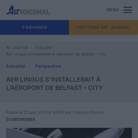
MENU
S'ABONNER
SOUTENIR AIR JOURNAL
Air Journal
Actualité
Aer Lingus s’installerait à l’aéroport de Belfast – City
Actualité
Perspective
AER LINGUS S’INSTALLERAIT À
L’AÉROPORT DE BELFAST – CITY
Publié le 23 juin 2012 à 12h00
par François Duclos
0 commentaire