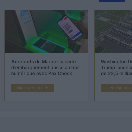
Aéroports du Maroc : la carte
Washington Du
d’embarquement passe au tout
Trump lance u
numérique avec Pax Check
de 22,5 millia
LIRE L'ARTICLE
LIRE L'ARTICL