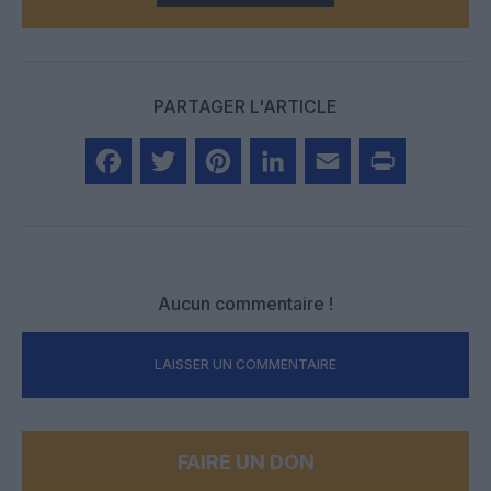
PARTAGER L'ARTICLE
Facebook
Twitter
Pinterest
LinkedIn
Email
Print
Aucun commentaire !
LAISSER UN COMMENTAIRE
FAIRE UN DON