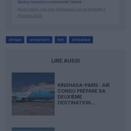
Badissi novembri
a commenté l'article :
Nice–Corse : ces vols électriques qui se profilent à
l’horizon 2030
afrique
amsterdam
klm
zimbabwe
LIRE AUSSI
KINSHASA–PARIS : AIR
CONGO PRÉPARE SA
DEUXIÈME
DESTINATION...