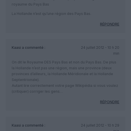
royaume du Pays Bas
La Hollande n’est qu’une région des Pays Bas.
RÉPONDRE
Kaasi
a commenté :
24 juillet 2012 - 10 h 20
min
On dit le Royaume DES Pays Bas et non du Pays Bas. De plus
la Hollande n’est pas une région, mais une province (deux
provinces d’ailleurs, la Hollande Méridionale et la Hollande
Septentrionale).
Autant lire correctement votre page Wikipédia si vous voulez
(critiquer) corriger les gens…
RÉPONDRE
Kaasi
a commenté :
24 juillet 2012 - 10 h 29