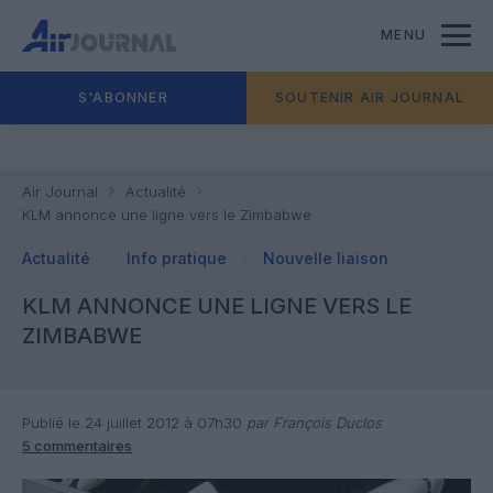
MENU
S'ABONNER
SOUTENIR AIR JOURNAL
Air Journal
Actualité
KLM annonce une ligne vers le Zimbabwe
Actualité
Info pratique
Nouvelle liaison
KLM ANNONCE UNE LIGNE VERS LE
ZIMBABWE
Publié le 24 juillet 2012 à 07h30
par François Duclos
5 commentaires