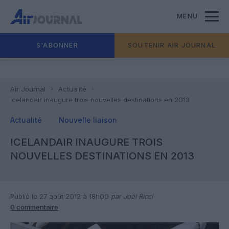
MENU
S'ABONNER
SOUTENIR AIR JOURNAL
Air Journal
Actualité
Icelandair inaugure trois nouvelles destinations en 2013
Actualité
Nouvelle liaison
ICELANDAIR INAUGURE TROIS
NOUVELLES DESTINATIONS EN 2013
Publié le 27 août 2012 à 18h00
par Joël Ricci
0 commentaire