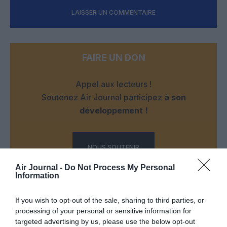
LAISSER UN COMMENTAIRE
FAIRE UN DON
Appel aux lecteurs !
Soutenez Air Journal participez
à son
développement !
NOUS SOUTENIR
Air Journal -
Do Not Process My Personal
Information
If you wish to opt-out of the sale, sharing to third parties, or
processing of your personal or sensitive information for
targeted advertising by us, please use the below opt-out