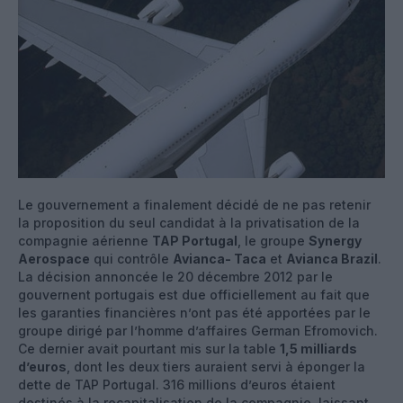
Le gouvernement a finalement décidé de ne pas retenir
la proposition du seul candidat à la privatisation de la
compagnie aérienne
TAP Portugal
, le groupe
Synergy
Aerospace
qui contrôle
Avianca- Taca
et
Avianca Brazil
.
La décision annoncée le 20 décembre 2012 par le
gouvernent portugais est due officiellement au fait que
les garanties financières n’ont pas été apportées par le
groupe dirigé par l’homme d’affaires German Efromovich.
Ce dernier avait pourtant mis sur la table
1,5 milliards
d’euros
, dont les deux tiers auraient servi à éponger la
dette de TAP Portugal. 316 millions d’euros étaient
destinés à la recapitalisation de la compagnie, laissant