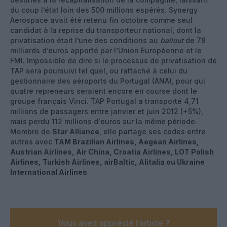
du coup l’état loin des 500 millions espérés. Synergy
Aerospace avait été retenu fin octobre comme seul
candidat à la reprise du transporteur national, dont la
privatisation était l’une des conditions au
bailout
de 78
milliards d’euros apporté par l’Union Européenne et le
FMI. Impossible de dire si le processus de privatisation de
TAP sera poursuivi tel quel, ou rattaché à celui du
gestionnaire des aéroports du Portugal (ANA), pour qui
quatre repreneurs seraient encore en course dont le
groupe français Vinci. TAP Portugal a transporté 4,71
millions de passagers entre janvier et juin 2012 (+5%),
mais perdu 112 millions d'euros sur la même période.
Membre de
Star Alliance
, elle partage ses codes entre
autres avec
TAM Brazilian Airlines, Aegean Airlines,
Austrian Airlines, Air China, Croatia Airlines, LOT Polish
Airlines, Turkish Airlines, airBaltic, Alitalia ou Ukraine
International Airlines
.
Vous avez apprécié l’article ?