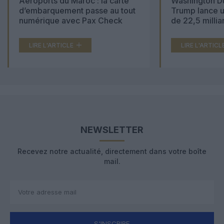
Aéroports du Maroc : la carte
Washington Du
d’embarquement passe au tout
Trump lance u
numérique avec Pax Check
de 22,5 millia
LIRE L'ARTICLE
LIRE L'ARTICL
NEWSLETTER
Recevez notre actualité, directement dans votre boîte
mail.
S'INSCRIRE