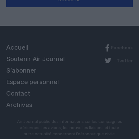
Accueil
Facebook
Soutenir Air Journal
Twitter
S’abonner
Espace personnel
Contact
Archives
Air Journal publie des informations sur les compagnies
aériennes, les avions, les nouvelles liaisons et toute
autre actualité concernant l’aéronautique civile.