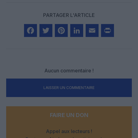
PARTAGER L'ARTICLE
Facebook
Twitter
Pinterest
LinkedIn
Email
Print
Aucun commentaire !
LAISSER UN COMMENTAIRE
FAIRE UN DON
Appel aux lecteurs !