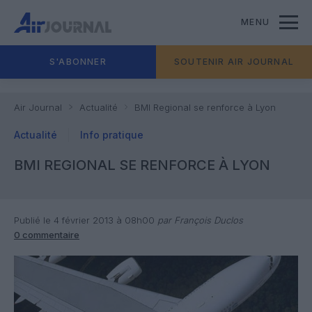
MENU
S'ABONNER
SOUTENIR AIR JOURNAL
Air Journal
Actualité
BMI Regional se renforce à Lyon
Actualité
Info pratique
BMI REGIONAL SE RENFORCE À LYON
Publié le 4 février 2013 à 08h00
par François Duclos
0 commentaire