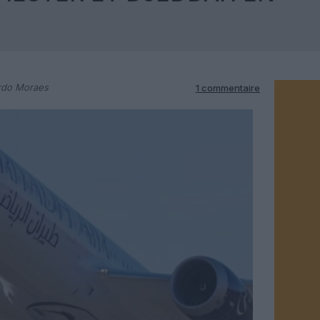
rdo Moraes
1 commentaire