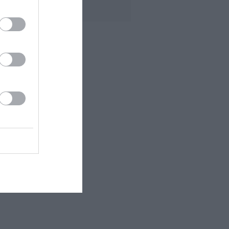
RIYAD,...