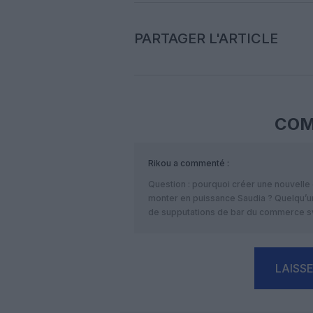
PARTAGER L'ARTICLE
COM
Rikou
a commenté :
Question : pourquoi créer une nouvelle c
monter en puissance Saudia ? Quelqu’u
de supputations de bar du commerce 
LAISS