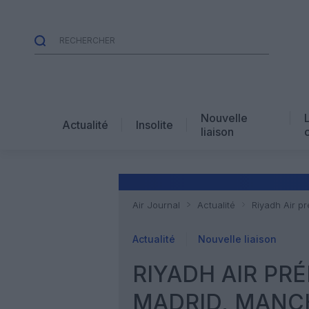
Nouvelle
Actualité
Insolite
liaison
Air Journal
Actualité
Riyadh Air p
Actualité
Nouvelle liaison
RIYADH AIR PR
MADRID, MANC