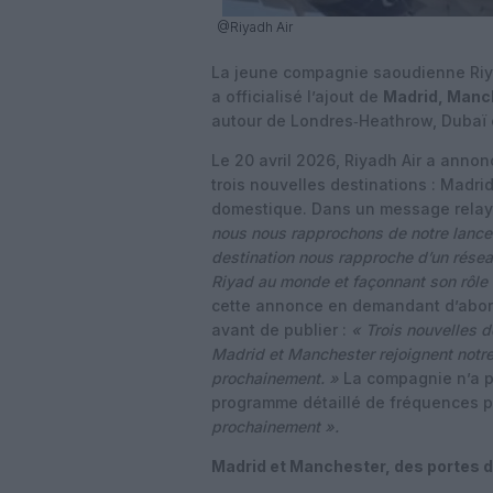
@Riyadh Air
La jeune compagnie saoudienne Riy
a officialisé l’ajout de
Madrid, Manc
autour de Londres‑Heathrow, Dubaï 
Le 20 avril 2026, Riyadh Air a anno
trois nouvelles destinations : Madrid
domestique. Dans un message relayé
nous nous rapprochons de notre lance
destination nous rapproche d’un rése
Riyad au monde et façonnant son rôle
cette annonce en demandant d’abord
avant de publier :
« Trois nouvelles d
Madrid et Manchester rejoignent notr
prochainement. »
La compagnie n’a p
programme détaillé de fréquences p
prochainement ».
Madrid et Manchester, des portes 