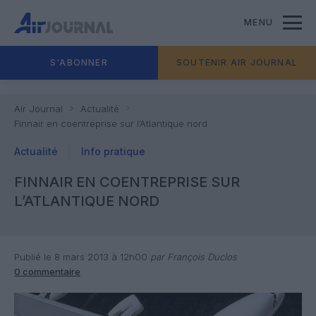
MENU
S'ABONNER
SOUTENIR AIR JOURNAL
Air Journal
Actualité
Finnair en coentreprise sur l’Atlantique nord
Actualité
Info pratique
FINNAIR EN COENTREPRISE SUR
L’ATLANTIQUE NORD
Publié le 8 mars 2013 à 12h00
par François Duclos
0 commentaire