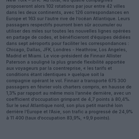
proposeront alors 102 rotations par jour entre 42 villes
dans les deux continents, avec 126 correspondances en
Europe et 163 sur l’autre rive de l’océan Atlantique. Leurs
passagers respectifs pourront bien sûr accumuler ou
utiliser des miles sur toutes les nouvelles lignes opérées
en partage de codes, et bénéficieront d’équipes dédiées
dans sept aéroports pour faciliter les correspondances :
Chicago, Dallas, JFK, Londres - Heathrow, Los Angeles,
Madrid et Miami. Le vice-président de Finnair Allister
Paterson a souligné la plus grande flexibilité apportée
aux voyageurs par la coentreprise, « les tarifs et
conditions étant identiques » quelque soit la
compagnie opérant le vol. Finnair a transporté 675 300
passagers en février vols charters compris, en hausse de
1,3% par rapport au même mois l’année dernière, avec un
coefficient d’occupation grimpant de 4,7 points à 80,4%.
Sur le seul Atlantique nord, son plus petit marché loin
derrière l’Europe et l’Asie, son trafic a progressé de 24,9%
à 11 400 (taux d’occupation 83,9%, +9,9 points).