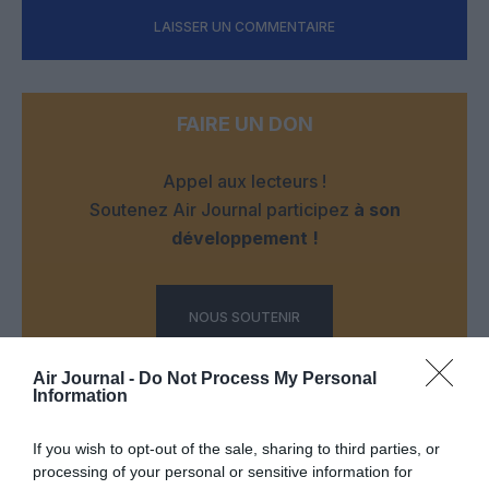
LAISSER UN COMMENTAIRE
FAIRE UN DON
Appel aux lecteurs !
Soutenez Air Journal participez
à son
développement !
NOUS SOUTENIR
Air Journal -
Do Not Process My Personal
Information
If you wish to opt-out of the sale, sharing to third parties, or
processing of your personal or sensitive information for