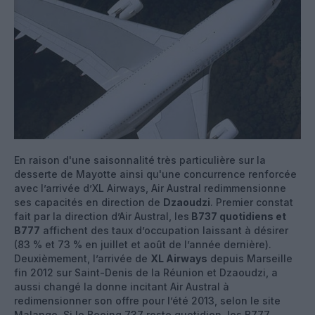
En raison d'une saisonnalité très particulière sur la
desserte de Mayotte ainsi qu'une concurrence renforcée
avec l’arrivée d’XL Airways, Air Austral redimmensionne
ses capacités en direction de
Dzaoudzi
. Premier constat
fait par la direction d’Air Austral, les
B737 quotidiens et
B777
affichent des taux d’occupation laissant à désirer
(83 % et 73 % en juillet et août de l’année dernière).
Deuxièmement, l’arrivée de
XL Airways
depuis Marseille
fin 2012 sur Saint-Denis de la Réunion et Dzaoudzi, a
aussi changé la donne incitant Air Austral à
redimensionner son offre pour l’été 2013, selon le site
Malango. Si le Boeing 737 reste quotidien, les B777