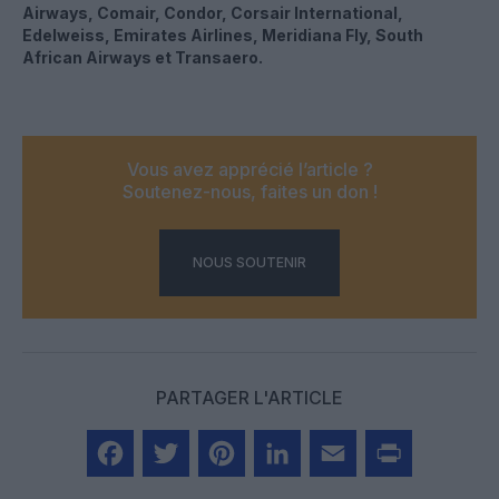
Airways, Comair, Condor, Corsair International,
Edelweiss, Emirates Airlines, Meridiana Fly, South
African Airways et Transaero.
Vous avez apprécié l’article ?
Soutenez-nous, faites un don !
NOUS SOUTENIR
PARTAGER L'ARTICLE