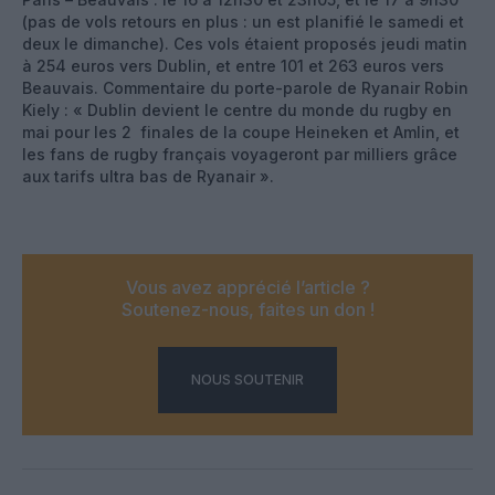
(pas de vols retours en plus : un est planifié le samedi et
deux le dimanche). Ces vols étaient proposés jeudi matin
à 254 euros vers Dublin, et entre 101 et 263 euros vers
Beauvais. Commentaire du porte-parole de Ryanair Robin
Kiely : « Dublin devient le centre du monde du rugby en
mai pour les 2 finales de la coupe Heineken et Amlin, et
les fans de rugby français voyageront par milliers grâce
aux tarifs ultra bas de Ryanair ».
Vous avez apprécié l’article ?
Soutenez-nous, faites un don !
NOUS SOUTENIR