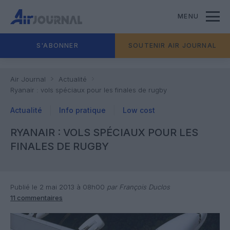
MENU
S'ABONNER
SOUTENIR AIR JOURNAL
Air Journal
Actualité
Ryanair : vols spéciaux pour les finales de rugby
Actualité
Info pratique
Low cost
RYANAIR : VOLS SPÉCIAUX POUR LES
FINALES DE RUGBY
Publié le 2 mai 2013 à 08h00
par François Duclos
11 commentaires