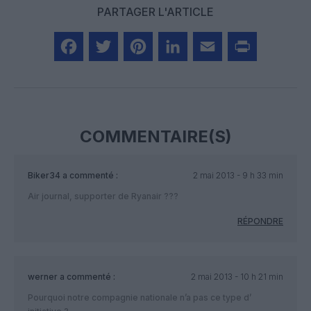
PARTAGER L'ARTICLE
Facebook
Twitter
Pinterest
LinkedIn
Email
Print
COMMENTAIRE(S)
Biker34
a commenté :
2 mai 2013 - 9 h 33 min
Air journal, supporter de Ryanair ???
RÉPONDRE
werner
a commenté :
2 mai 2013 - 10 h 21 min
Pourquoi notre compagnie nationale n’a pas ce type d’