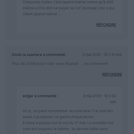
Cinquante balles c’est quand meme mieux qu’à 490
même si l’on doit se payer le Caf. quoique y’en a qui
râlent quand même …
RÉPONDRE
Dodo la saumure
a commenté :
2 mai 2013 - 12 h 13 min
Plus de 200€ pour voler avec Ryanair …. no comment!
RÉPONDRE
edgar
a commenté :
3 mai 2013 - 13 h 02
min
oh si, on peut commenter au contraire ! Ce sont les
seuls à proposer ce genre d’opérations.
Il reste 4 places sur le vol du 17 mai. Le modèle low
cost est toujours le même : le dernier billet sera