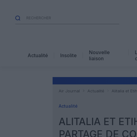
Nouvelle
Actualité
Insolite
liaison
Air Journal
Actualité
Alitalia et E
Actualité
ALITALIA ET E
PARTAGE DE C