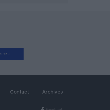
NSCRIRE
Contact
Archives
Facebook