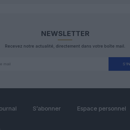
NEWSLETTER
Recevez notre actualité, directement dans votre boîte mail.
S'I
Journal
S’abonner
Espace personnel
s