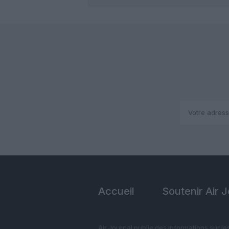
Accueil
Soutenir Air 
Air Journal publie des informations sur le