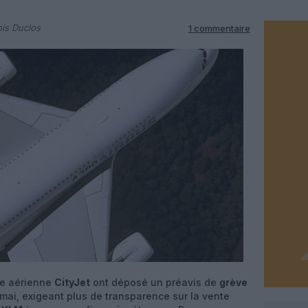
is Duclos
1 commentaire
e aérienne
CityJet
ont déposé un préavis de
grève
 mai, exigeant plus de transparence sur la vente