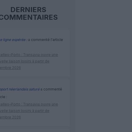
DERNIERS
COMMENTAIRES
e ligne espérée :
a commenté l'article
elles–Porto : Transavia ouvre une
elle liaison loisirs à partir de
embre 2026
port néerlandais saturé
a commenté
icle :
elles–Porto : Transavia ouvre une
elle liaison loisirs à partir de
embre 2026