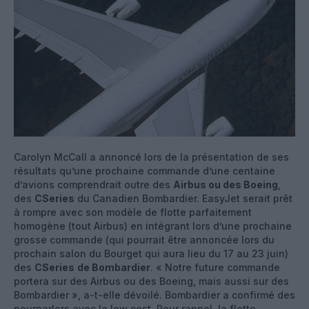
Carolyn McCall a annoncé lors de la présentation de ses
résultats qu’une prochaine commande d’une centaine
d’avions comprendrait outre des
Airbus ou des Boeing
,
des
CSeries
du Canadien Bombardier. EasyJet serait prêt
à rompre avec son modèle de flotte parfaitement
homogène (tout Airbus) en intégrant lors d’une prochaine
grosse commande (qui pourrait être annoncée lors du
prochain salon du Bourget qui aura lieu du 17 au 23 juin)
des
CSeries
de Bombardier
. « Notre future commande
portera sur des Airbus ou des Boeing, mais aussi sur des
Bombardier », a-t-elle dévoilé. Bombardier a confirmé des
pourparlers avec la low cost. Pour rappel, la flotte