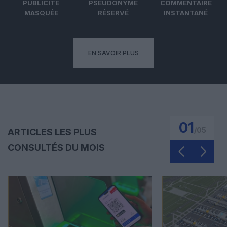
PUBLICITÉ
PSEUDONYME
COMMENTAIRE
MASQUÉE
RÉSERVÉ
INSTANTANÉ
EN SAVOIR PLUS
01
/
05
ARTICLES LES PLUS
CONSULTÉS DU MOIS