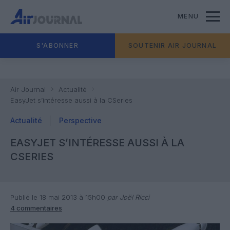
MENU
S'ABONNER
SOUTENIR AIR JOURNAL
Air Journal
Actualité
EasyJet s’intéresse aussi à la CSeries
Actualité
Perspective
EASYJET S’INTÉRESSE AUSSI À LA
CSERIES
Publié le 18 mai 2013 à 15h00
par Joël Ricci
4 commentaires