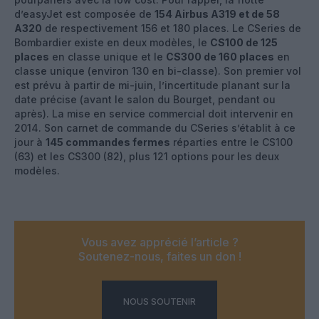
d’easyJet est composée de
154 Airbus A319 et de 58
A320
de respectivement 156 et 180 places. Le CSeries de
Bombardier existe en deux modèles, le
CS100 de 125
places
en classe unique et le
CS300 de 160 places
en
classe unique (environ 130 en bi-classe). Son premier vol
est prévu à partir de mi-juin, l’incertitude planant sur la
date précise (avant le salon du Bourget, pendant ou
après). La mise en service commercial doit intervenir en
2014. Son carnet de commande du CSeries s’établit à ce
jour à
145 commandes fermes
réparties entre le CS100
(63) et les CS300 (82), plus 121 options pour les deux
modèles.
Vous avez apprécié l’article ?
Soutenez-nous, faites un don !
NOUS SOUTENIR