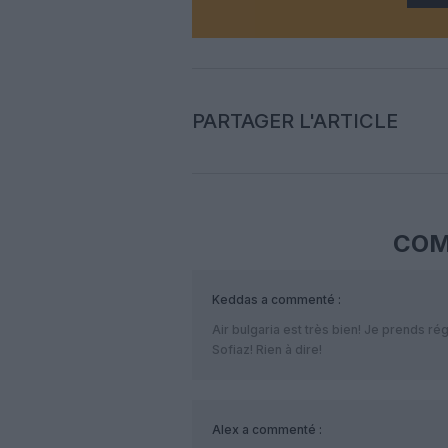
PARTAGER L'ARTICLE
COM
Keddas
a commenté :
Air bulgaria est très bien! Je prends ré
Sofiaz! Rien à dire!
Alex
a commenté :