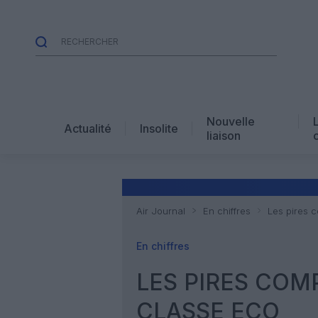
Nouvelle
Actualité
Insolite
liaison
Air Journal
En chiffres
Les pires 
En chiffres
LES PIRES COM
CLASSE ECO