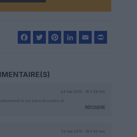
Facebook
Twitter
Pinterest
LinkedIn
Email
Print
MENTAIRE(S)
24 mai 2013 - 16 h 09 min
gulièrement le vol entre Bruxelles et
RÉPONDRE
24 mai 2013 - 16 h 42 min