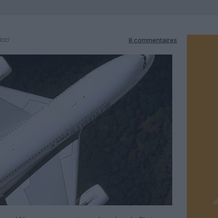
cci
8 commentaires