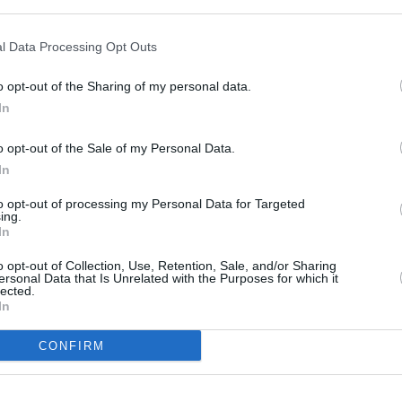
RÉPONDRE
l Data Processing Opt Outs
o opt-out of the Sharing of my personal data.
ER UN COMMENTAIRE
In
o opt-out of the Sale of my Personal Data.
In
to opt-out of processing my Personal Data for Targeted
ing.
In
o opt-out of Collection, Use, Retention, Sale, and/or Sharing
ersonal Data that Is Unrelated with the Purposes for which it
lected.
In
CONFIRM