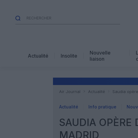
Nouvelle
Actualité
Insolite
liaison
Air Journal
Actualité
Saudia opère
Actualité
Info pratique
Nouve
SAUDIA OPÈRE 
MADRID