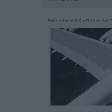
Publié le 6 juillet 2013 à 11h00
par Joël Ri