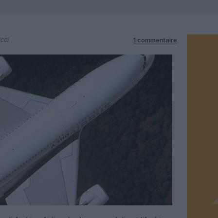
cci
1 commentaire