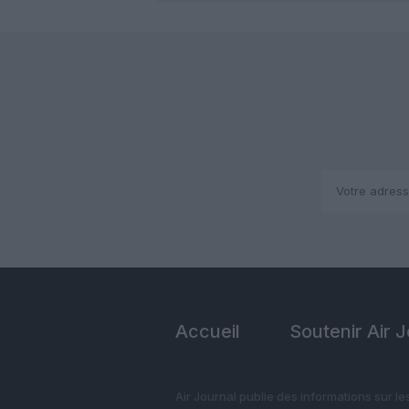
Accueil
Soutenir Air 
Air Journal publie des informations sur le