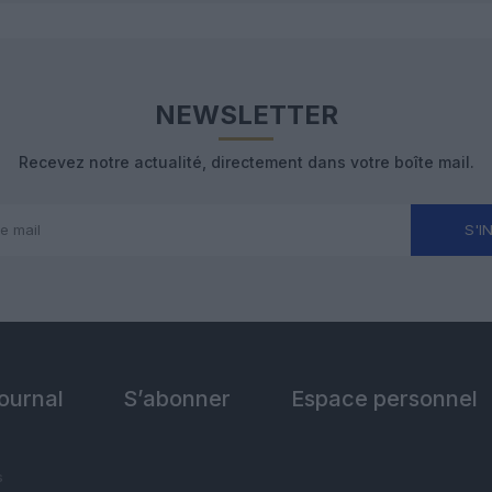
NEWSLETTER
Recevez notre actualité, directement dans votre boîte mail.
S'I
Journal
S’abonner
Espace personnel
s