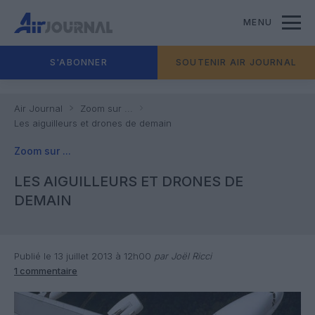
MENU
S'ABONNER
SOUTENIR AIR JOURNAL
Air Journal
Zoom sur ...
Les aiguilleurs et drones de demain
Zoom sur ...
LES AIGUILLEURS ET DRONES DE
DEMAIN
Publié le 13 juillet 2013 à 12h00
par Joël Ricci
1 commentaire