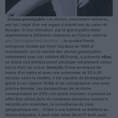
Drones grand public
Les drones, notamment militaires,
ont fait l’objet d’un net regain d’intérêt lors du salon du
Bourget. Si leur utilisation par le grand public reste
réglementée à différents scénarios en France –voire le
site Développement durable
-, la société Parrot,
entreprise fondée par Henri Seydoux en 1994 et
investissant sur le marché des drones grand public
notamment avec son célèbre AR.Drone), a présenté
eBee,
un drone civil professionnel ultraléger initialement conçu
par la start-up suisse
Sensyfly.
D’une envergure de
moins d’un mètre et avec une autonomie de 30 à 45
minutes selon le modèle, il est capable de photographier
grâce à son capteur 16 Mp et de cartographier une zone
précise donnée. Les perspectives de ce drone
commercialisé en 2013 sont plutôt énormes, il pourrait en
effet être utilisé dans de nombreux domaines comme la
sécurité anti-incendies, la surveillance de zone
géographique etc… Grâce à une batterie au batterie au
lithium polymère, il peut voler entre 36 et 57 km/h pour