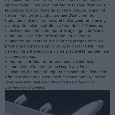
vitesse réelle. Il prend le contrôle de la zone d’arrivée sur
les aéroports avec l’aide de sa seule voix, de la main et
de son iPad. Cette solution permet d’anticiper les
trajectoires, d’améliorer la sûreté, d’augmenter le timing
d’anticipation d’un contrôleur aérien de 2 à 18 minutes
dans l’espace aérien, indique
Altran
, un gain précieux
quand on sait que le trafic aérien, en constante
augmentation, devra faire d’énormes progrès dans les
prochaines années. Depuis 2002, la distance minimale
de sécurité entre les avions a déjà, faut-il le rappeler, été
divisée par deux.
« Pour un contrôleur derrière un écran, c’est de la
disponibilité et la sérénité de l’esprit », « En cas
d’incidents, il permet de rejouer ces scénarios d’incident
afin de trouver ce qui n’a pas bien fonctionné »,
Pascal
Brier, vice-président exécutif Industries et Solutions
business development.