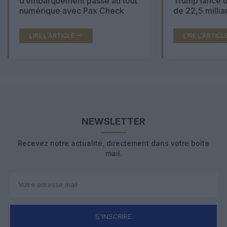
d’embarquement passe au tout
Trump lance u
numérique avec Pax Check
de 22,5 millia
LIRE L'ARTICLE
LIRE L'ARTICL
NEWSLETTER
Recevez notre actualité, directement dans votre boîte
mail.
S'INSCRIRE