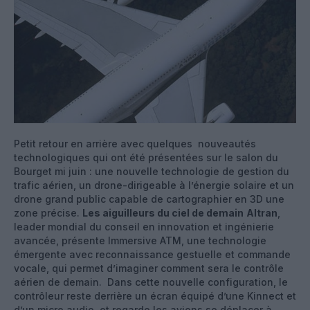
Petit retour en arrière avec quelques nouveautés
technologiques qui ont été présentées sur le salon du
Bourget mi juin : une nouvelle technologie de gestion du
trafic aérien, un drone-dirigeable à l’énergie solaire et un
drone grand public capable de cartographier en 3D une
zone précise.
Les aiguilleurs du ciel de demain
Altran
,
leader mondial du conseil en innovation et ingénierie
avancée, présente Immersive ATM, une technologie
émergente avec reconnaissance gestuelle et commande
vocale, qui permet d’imaginer comment sera le contrôle
aérien de demain. Dans cette nouvelle configuration, le
contrôleur reste derrière un écran équipé d’une Kinnect et
d’un micro audio et regarde les avions se déplacer à