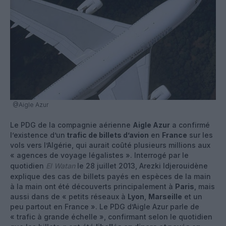
@Aigle Azur
Le PDG de la compagnie aérienne
Aigle Azur
a confirmé
l’existence d’un
trafic de billets d’avion
en
France
sur les
vols vers l’Algérie, qui aurait coûté plusieurs millions aux
« agences de voyage légalistes ». Interrogé par le
quotidien
El Watan
le 28 juillet 2013, Arezki Idjerouidène
explique des cas de billets payés en espèces de la main
à la main ont été découverts principalement à
Paris
, mais
aussi dans de « petits réseaux à
Lyon
,
Marseille
et un
peu partout en France ». Le PDG d’Aigle Azur parle de
« trafic à grande échelle », confirmant selon le quotidien