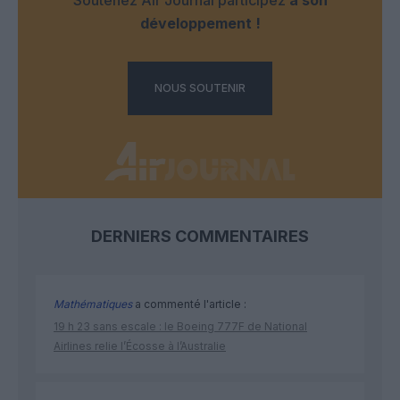
développement !
NOUS SOUTENIR
DERNIERS COMMENTAIRES
Mathématiques
a commenté l'article :
19 h 23 sans escale : le Boeing 777F de National
Airlines relie l’Écosse à l’Australie