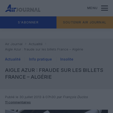
MENU
S'ABONNER
SOUTENIR AIR JOURNAL
Air Journal
Actualité
Aigle Azur : fraude sur les billets France – Algérie
Actualité
Info pratique
Insolite
AIGLE AZUR : FRAUDE SUR LES BILLETS
FRANCE – ALGÉRIE
Publié le 30 juillet 2013 à 07h30
par François Duclos
11 commentaires