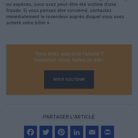
ou espèces, vous avez peut-être été victime d’une
fraude. Si vous pensez être concerné, contactez
immédiatement le revendeur auprès duquel vous avez
acheté votre billet ».
Vous avez apprécié l’article ?
Soutenez-nous, faites un don !
NOUS SOUTENIR
PARTAGER L'ARTICLE