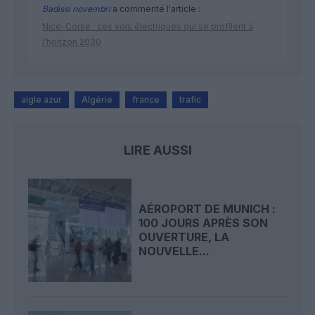
Badissi novembri
a commenté l'article :
Nice–Corse : ces vols électriques qui se profilent à
l’horizon 2030
aigle azur
Algérie
france
trafic
LIRE AUSSI
AÉROPORT DE MUNICH :
100 JOURS APRÈS SON
OUVERTURE, LA
NOUVELLE...