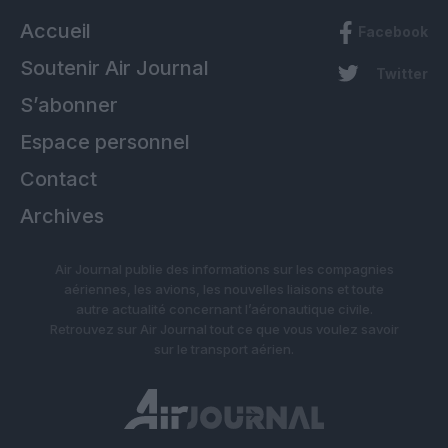
Accueil
Facebook
Soutenir Air Journal
Twitter
S’abonner
Espace personnel
Contact
Archives
Air Journal publie des informations sur les compagnies
aériennes, les avions, les nouvelles liaisons et toute
autre actualité concernant l’aéronautique civile.
Retrouvez sur Air Journal tout ce que vous voulez savoir
sur le transport aérien.