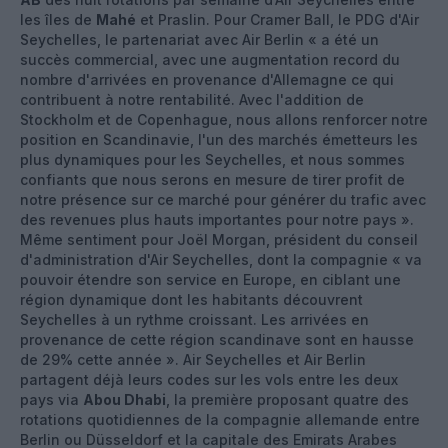
les îles de
Mahé
et Praslin. Pour Cramer Ball, le PDG d'Air
Seychelles, le partenariat avec Air Berlin « a été un
succès commercial, avec une augmentation record du
nombre d'arrivées en provenance d'Allemagne ce qui
contribuent à notre rentabilité. Avec l'addition de
Stockholm et de Copenhague, nous allons renforcer notre
position en Scandinavie, l'un des marchés émetteurs les
plus dynamiques pour les Seychelles, et nous sommes
confiants que nous serons en mesure de tirer profit de
notre présence sur ce marché pour générer du trafic avec
des revenues plus hauts importantes pour notre pays ».
Même sentiment pour Joël Morgan, président du conseil
d'administration d'Air Seychelles, dont la compagnie « va
pouvoir étendre son service en Europe, en ciblant une
région dynamique dont les habitants découvrent
Seychelles à un rythme croissant. Les arrivées en
provenance de cette région scandinave sont en hausse
de 29% cette année ». Air Seychelles et Air Berlin
partagent déjà leurs codes sur les vols entre les deux
pays via
Abou Dhabi
, la première proposant quatre des
rotations quotidiennes de la compagnie allemande entre
Berlin ou Düsseldorf et la capitale des Emirats Arabes