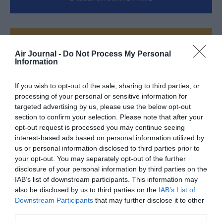
FAIRE UN DON
Air Journal -
Do Not Process My Personal
Information
Appel aux lecteurs !
Soutenez Air Journal participez
à son
If you wish to opt-out of the sale, sharing to third parties, or
développement !
processing of your personal or sensitive information for
targeted advertising by us, please use the below opt-out
section to confirm your selection. Please note that after your
opt-out request is processed you may continue seeing
NOUS SOUTENIR
interest-based ads based on personal information utilized by
us or personal information disclosed to third parties prior to
your opt-out. You may separately opt-out of the further
disclosure of your personal information by third parties on the
IAB’s list of downstream participants. This information may
also be disclosed by us to third parties on the
IAB’s List of
Downstream Participants
that may further disclose it to other
third parties.
DERNIERS COMMENTAIRES