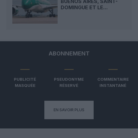
BUENOS AIRES, SAINT-
DOMINGUE ET LE...
ABONNEMENT
PUBLICITÉ
PSEUDONYME
COMMENTAIRE
MASQUÉE
RÉSERVÉ
INSTANTANÉ
EN SAVOIR PLUS