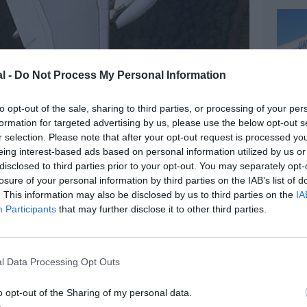
l -
Do Not Process My Personal Information
to opt-out of the sale, sharing to third parties, or processing of your per
formation for targeted advertising by us, please use the below opt-out s
r selection. Please note that after your opt-out request is processed y
z apprécié l’article ?
eing interest-based ads based on personal information utilized by us or
-nous, faites un don !
disclosed to third parties prior to your opt-out. You may separately opt-
losure of your personal information by third parties on the IAB’s list of
. This information may also be disclosed by us to third parties on the
IA
Participants
that may further disclose it to other third parties.
OUS SOUTENIR
l Data Processing Opt Outs
o opt-out of the Sharing of my personal data.