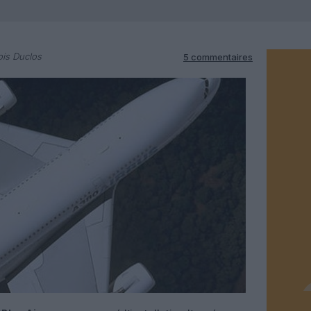
is Duclos
5 commentaires