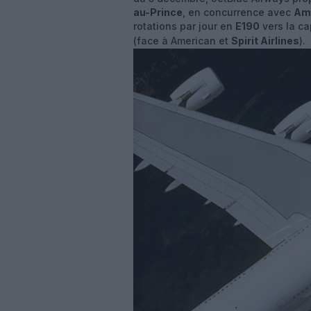
au-Prince
, en concurrence avec
Ame
rotations par jour en
E190
vers la ca
(face à American et
Spirit Airlines
).