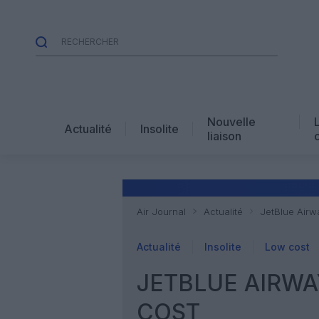
Nouvelle
Actualité
Insolite
liaison
Air Journal
Actualité
JetBlue Airwa
Actualité
Insolite
Low cost
JETBLUE AIRWA
COST