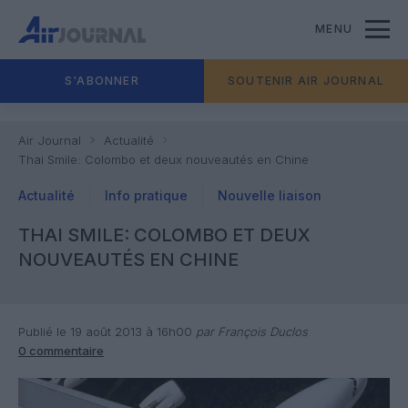
MENU
S'ABONNER
SOUTENIR AIR JOURNAL
Air Journal
Actualité
Thai Smile: Colombo et deux nouveautés en Chine
Actualité
Info pratique
Nouvelle liaison
THAI SMILE: COLOMBO ET DEUX
NOUVEAUTÉS EN CHINE
Publié le 19 août 2013 à 16h00
par François Duclos
0 commentaire