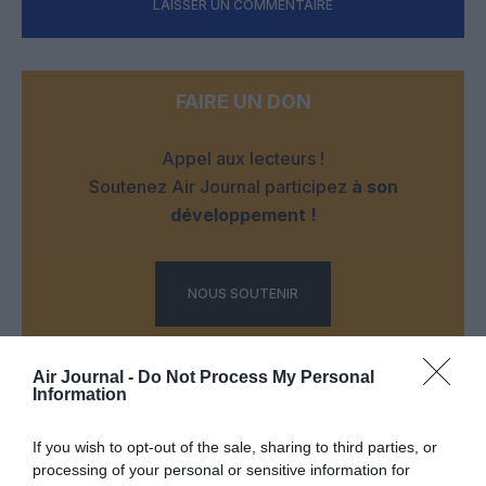
LAISSER UN COMMENTAIRE
FAIRE UN DON
Appel aux lecteurs !
Soutenez Air Journal participez
à son
développement !
NOUS SOUTENIR
Air Journal -
Do Not Process My Personal
Information
If you wish to opt-out of the sale, sharing to third parties, or
processing of your personal or sensitive information for
DERNIERS COMMENTAIRES