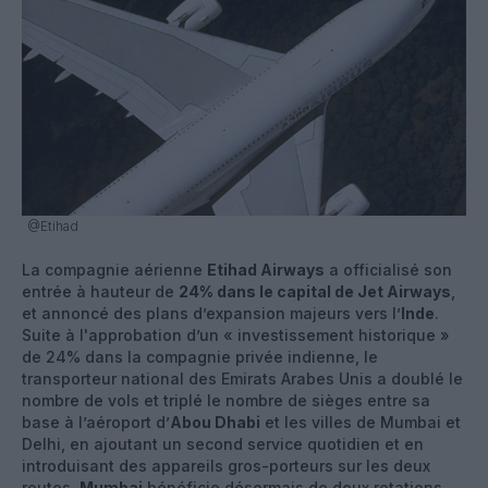
@Etihad
La compagnie aérienne
Etihad Airways
a officialisé son
entrée à hauteur de
24% dans le capital de Jet Airways
,
et annoncé des plans d’expansion majeurs vers l’
Inde
.
Suite à l'approbation d’un « investissement historique »
de 24% dans la compagnie privée indienne, le
transporteur national des Emirats Arabes Unis a doublé le
nombre de vols et triplé le nombre de sièges entre sa
base à l’aéroport d’
Abou Dhabi
et les villes de Mumbai et
Delhi, en ajoutant un second service quotidien et en
introduisant des appareils gros-porteurs sur les deux
routes.
Mumbai
bénéficie désormais de deux rotations