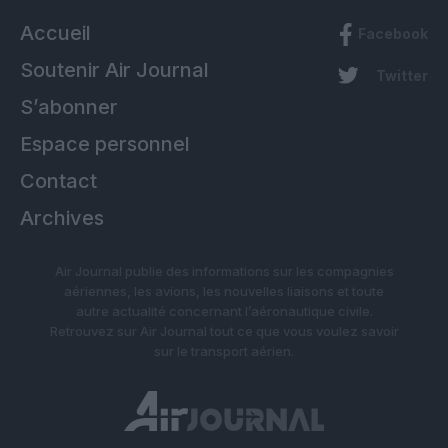
Accueil
Facebook
Soutenir Air Journal
Twitter
S’abonner
Espace personnel
Contact
Archives
Air Journal publie des informations sur les compagnies
aériennes, les avions, les nouvelles liaisons et toute
autre actualité concernant l’aéronautique civile.
Retrouvez sur Air Journal tout ce que vous voulez savoir
sur le transport aérien.