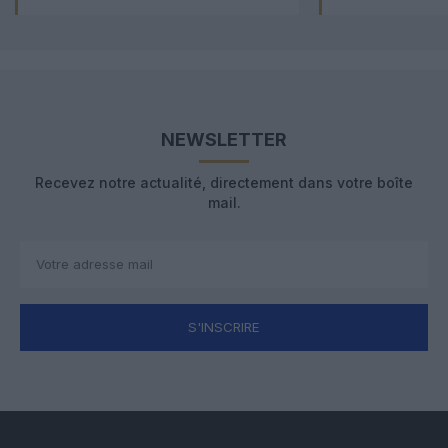
NEWSLETTER
Recevez notre actualité, directement dans votre boîte
mail.
S'INSCRIRE