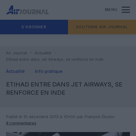
MENU
S'ABONNER
SOUTENIR AIR JOURNAL
Air Journal
Actualité
Etihad entre dans Jet Airways, se renforce en Inde
Actualité
Info pratique
ETIHAD ENTRE DANS JET AIRWAYS, SE
RENFORCE EN INDE
Publié le 10 décembre 2013 à 10h00
par François Duclos
8 commentaires