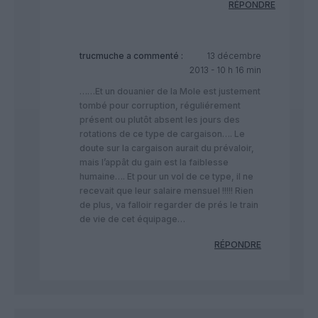
RÉPONDRE
trucmuche
a commenté :
13 décembre
2013 - 10 h 16 min
……Et un douanier de la Mole est justement
tombé pour corruption, réguliérement
présent ou plutôt absent les jours des
rotations de ce type de cargaison…. Le
doute sur la cargaison aurait du prévaloir,
mais l’appât du gain est la faiblesse
humaine…. Et pour un vol de ce type, il ne
recevait que leur salaire mensuel !!!!! Rien
de plus, va falloir regarder de prés le train
de vie de cet équipage…
RÉPONDRE