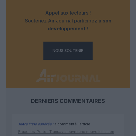
Appel aux lecteurs !
Soutenez Air Journal participez
à son
développement !
NOUS SOUTENIR
DERNIERS COMMENTAIRES
Autre ligne espérée :
a commenté l'article :
Bruxelles–Porto : Transavia ouvre une nouvelle liaison