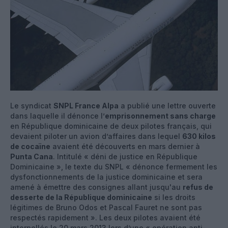
Le syndicat
SNPL France Alpa
a publié une lettre ouverte
dans laquelle il dénonce l’
emprisonnement sans charge
en République dominicaine de deux pilotes français, qui
devaient piloter un avion d’affaires dans lequel
630 kilos
de cocaïne
avaient été découverts en mars dernier à
Punta Cana
. Intitulé « déni de justice en République
Dominicaine », le texte du SNPL « dénonce fermement les
dysfonctionnements de la justice dominicaine et sera
amené à émettre des consignes allant jusqu'au
refus de
desserte de la République dominicaine
si les droits
légitimes de Bruno Odos et Pascal Fauret ne sont pas
respectés rapidement ». Les deux pilotes avaient été
interpellés le 20 mars 2013 lors d’une « opération anti-