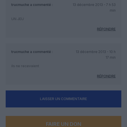
trucmuche
a commenté :
13 décembre 2013 - 7 h 53
min
UN JEU
RÉPONDRE
trucmuche
a commenté :
13 décembre 2013 - 10 h
17 min
ils ne recevaient
RÉPONDRE
LAISSER UN COMMENTAIRE
FAIRE UN DON