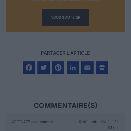
NOUS SOUTENIR
PARTAGER L'ARTICLE
Facebook
Twitter
Pinterest
LinkedIn
Email
Print
COMMENTAIRE(S)
GREEN777
a commenté :
12 décembre 2013 - 13 h
54 min