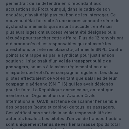
permettrait de se défendre en « répondant aux
accusations du Procureur qui, dans le cadre de son
enquête, n’avait déjà pas cru bon de les interroger. Ce
nouveau délai fait suite à une impressionnante série de
dysfonctionnements qui se sont succédé : en 9 mois,
plusieurs juges ont successivement été désignés puis
récusés pour trancher cette affaire. Plus de 12 renvois ont
été prononcés et les responsables qui ont mené les
arrestations ont été remplacés! », affirme le SNPL. Quatre
points sont rappelés par le syndicat pour justifier son
soutien : il s'agissait d'un
vol de transport public de
passagers
, soumis à la même réglementation que
n'importe quel vol d'une compagnie régulière. Les deux
pilotes effectuaient ce vol en tant que
salariés
de leur
compagnie aérienne (SN-THS) qui les avait désignés
pour le faire. La République dominicaine, en tant que
membre de l'Organisation de l’Aviation Civile
Internationale (
OACI
), est tenue de scanner l'ensemble
des bagages (soute et cabine) de tous les passagers.
Ces vérifications sont de la seule responsabilité des
autorités locales. Les pilotes d'un vol de transport public
sont
uniquement tenus de vérifier la masse
(poids total