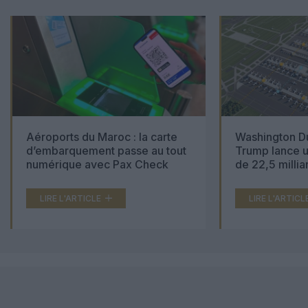
Aéroports du Maroc : la carte
Washington Du
d’embarquement passe au tout
Trump lance u
numérique avec Pax Check
de 22,5 millia
LIRE L'ARTICLE
LIRE L'ARTICL