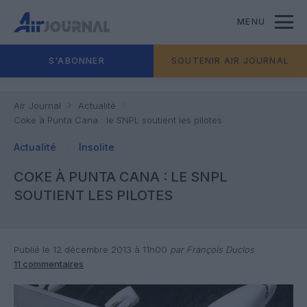
MENU
S'ABONNER
SOUTENIR AIR JOURNAL
Air Journal
Actualité
Coke à Punta Cana : le SNPL soutient les pilotes
Actualité
Insolite
COKE À PUNTA CANA : LE SNPL
SOUTIENT LES PILOTES
Publié le 12 décembre 2013 à 11h00
par François Duclos
11 commentaires