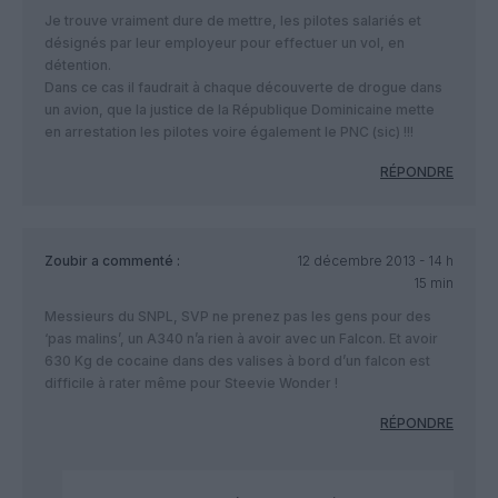
Je trouve vraiment dure de mettre, les pilotes salariés et
désignés par leur employeur pour effectuer un vol, en
détention.
Dans ce cas il faudrait à chaque découverte de drogue dans
un avion, que la justice de la République Dominicaine mette
en arrestation les pilotes voire également le PNC (sic) !!!
RÉPONDRE
Zoubir
a commenté :
12 décembre 2013 - 14 h
15 min
Messieurs du SNPL, SVP ne prenez pas les gens pour des
‘pas malins’, un A340 n’a rien à avoir avec un Falcon. Et avoir
630 Kg de cocaine dans des valises à bord d’un falcon est
difficile à rater même pour Steevie Wonder !
RÉPONDRE