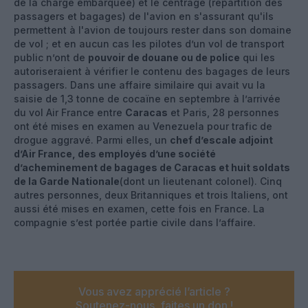
de la charge embarquée) et le centrage (répartition des
passagers et bagages) de l'avion en s'assurant qu'ils
permettent à l'avion de toujours rester dans son domaine
de vol ; et en aucun cas les pilotes d’un vol de transport
public n’ont de
pouvoir de douane ou de police
qui les
autoriseraient à vérifier le contenu des bagages de leurs
passagers. Dans une affaire similaire qui avait vu la
saisie de 1,3 tonne de cocaïne en septembre à l’arrivée
du vol Air France entre
Caracas
et Paris, 28 personnes
ont été mises en examen au Venezuela pour trafic de
drogue aggravé. Parmi elles, un
chef d’escale adjoint
d’Air France, des employés d’une société
d’acheminement de bagages de Caracas et huit soldats
de la Garde Nationale
(dont un lieutenant colonel). Cinq
autres personnes, deux Britanniques et trois Italiens, ont
aussi été mises en examen, cette fois en France. La
compagnie s’est portée partie civile dans l’affaire.
Vous avez apprécié l’article ?
Soutenez-nous, faites un don !