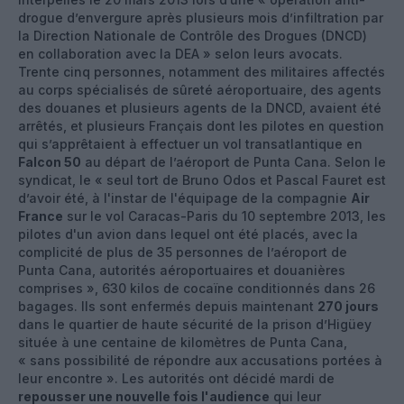
drogue d’envergure après plusieurs mois d’infiltration par
la Direction Nationale de Contrôle des Drogues (DNCD)
en collaboration avec la DEA » selon leurs avocats.
Trente cinq personnes, notamment des militaires affectés
au corps spécialisés de sûreté aéroportuaire, des agents
des douanes et plusieurs agents de la DNCD, avaient été
arrêtés, et plusieurs Français dont les pilotes en question
qui s’apprêtaient à effectuer un vol transatlantique en
Falcon 50
au départ de l’aéroport de Punta Cana. Selon le
syndicat, le « seul tort de Bruno Odos et Pascal Fauret est
d’avoir été, à l'instar de l'équipage de la compagnie
Air
France
sur le vol Caracas-Paris du 10 septembre 2013, les
pilotes d'un avion dans lequel ont été placés, avec la
complicité de plus de 35 personnes de l’aéroport de
Punta Cana, autorités aéroportuaires et douanières
comprises », 630 kilos de cocaïne conditionnés dans 26
bagages. Ils sont enfermés depuis maintenant
270 jours
dans le quartier de haute sécurité de la prison d’Higüey
située à une centaine de kilomètres de Punta Cana,
« sans possibilité de répondre aux accusations portées à
leur encontre ». Les autorités ont décidé mardi de
repousser une nouvelle fois l'audience
qui leur