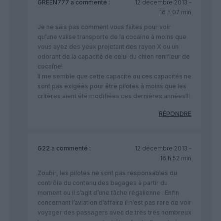
GREEN777
a commenté :
12 décembre 2013 -
16 h 07 min
Je ne sais pas comment vous faîtes pour voir
qu’une valise transporte de la cocaïne à moins que
vous ayez des yeux projetant des rayon X ou un
odorant de la capacité de celui du chien renifleur de
cocaïne!
Il me semble que cette capacité ou ces capacités ne
sont pas exigées pour être pilotes à moins que les
critères aient été modifiées ces dernières années!!!
RÉPONDRE
G22
a commenté :
12 décembre 2013 -
16 h 52 min
Zoubir, les pilotes ne sont pas responsables du
contrôle du contenu des bagages à partir du
moment ou il s’agit d’une tâche régalienne . Enfin
concernant l’aviation d’affaire il n’est pas rare de voir
voyager des passagers avec de très très nombreux