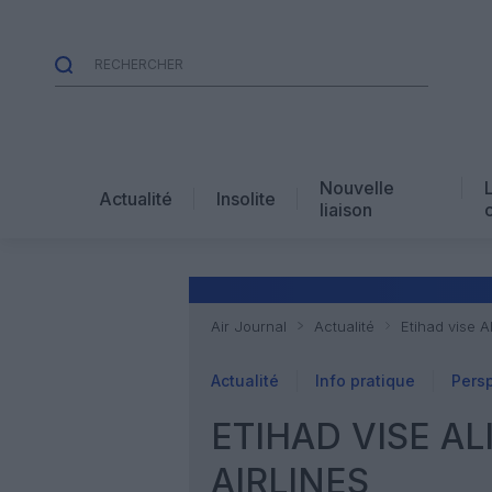
Nouvelle
Actualité
Insolite
liaison
Air Journal
Actualité
Etihad vise A
Actualité
Info pratique
Pers
ETIHAD VISE AL
AIRLINES