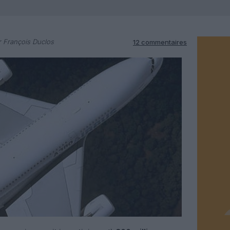
 François Duclos
12 commentaires