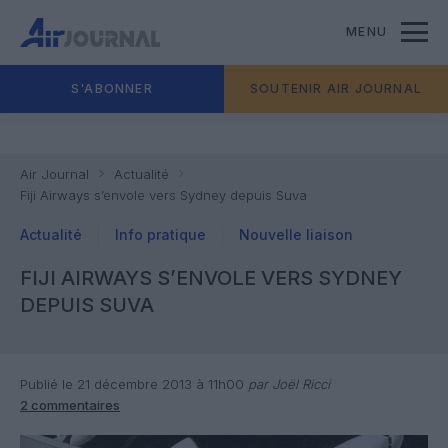
MENU
S'ABONNER
SOUTENIR AIR JOURNAL
Air Journal
Actualité
Fiji Airways s’envole vers Sydney depuis Suva
Actualité
Info pratique
Nouvelle liaison
FIJI AIRWAYS S’ENVOLE VERS SYDNEY
DEPUIS SUVA
Publié le 21 décembre 2013 à 11h00
par Joël Ricci
2 commentaires