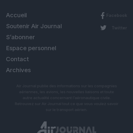
Accueil
Facebook
Soutenir Air Journal
Twitter
S’abonner
Espace personnel
Contact
Archives
Air Journal publie des informations sur les compagnies
aériennes, les avions, les nouvelles liaisons et toute
autre actualité concernant l’aéronautique civile.
Retrouvez sur Air Journal tout ce que vous voulez savoir
sur le transport aérien.