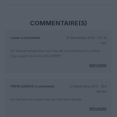
Facebook
Twitter
Pinterest
LinkedIn
Email
Print
COMMENTAIRE(S)
Luxair
a commenté :
21 décembre 2013 - 11 h 13
min
Air france annule tous ces vols de Luxembourg à Londres
City a partir de mars 2014 !!!!!!!!!!!!!
RÉPONDRE
FRIFRI LENDIVE
a commenté :
21 décembre 2013 - 15 h
34 min
et c’est pas les seuls vols qui vont etre annulé….
RÉPONDRE