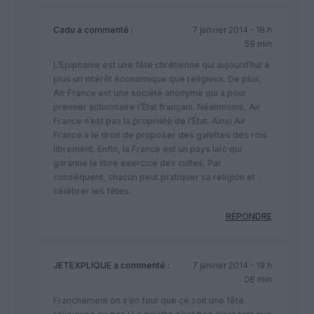
Cadu
a commenté :
7 janvier 2014 - 18 h
59 min
L’Epiphanie est une fête chrétienne qui aujourd’hui a
plus un intérêt économique que religieux. De plus,
Air France est une société anonyme qui a pour
premier actionnaire l’État français. Néanmoins, Air
France n’est pas la propriété de l’État. Ainsi Air
France a le droit de proposer des galettes des rois
librement. Enfin, la France est un pays laïc qui
garantie le libre exercice des cultes. Par
conséquent, chacun peut pratiquer sa religion et
célébrer les fêtes.
RÉPONDRE
JETEXPLIQUE
a commenté :
7 janvier 2014 - 19 h
06 min
Franchement on s’en fout que ce soit une fête