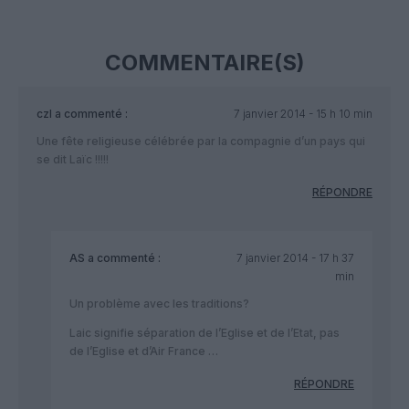
COMMENTAIRE(S)
czl
a commenté :
7 janvier 2014 - 15 h 10 min
Une fête religieuse célébrée par la compagnie d’un pays qui
se dit Laïc !!!!!
RÉPONDRE
AS
a commenté :
7 janvier 2014 - 17 h 37
min
Un problème avec les traditions?
Laic signifie séparation de l’Eglise et de l’Etat, pas
de l’Eglise et d’Air France …
RÉPONDRE