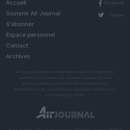
Accueil
Facebook
Soutenir Air Journal
Twitter
S’abonner
Espace personnel
Contact
Archives
Air Journal publie des informations sur les compagnies
aériennes, les avions, les nouvelles liaisons et toute
autre actualité concernant l’aéronautique civile.
Retrouvez sur Air Journal tout ce que vous voulez savoir
sur le transport aérien.
© Air Journal - Tous droits réservés |
Mentions légales
|
RGPD
|