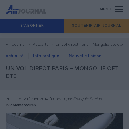
MENU
S'ABONNER
SOUTENIR AIR JOURNAL
Air Journal
Actualité
Un vol direct Paris – Mongolie cet été
Actualité
Info pratique
Nouvelle liaison
UN VOL DIRECT PARIS – MONGOLIE CET
ÉTÉ
Publié le 12 février 2014 à 08h30
par François Duclos
12 commentaires