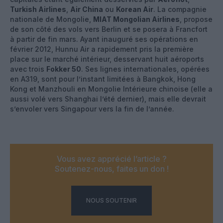
Turkish Airlines
,
Air China
ou
Korean Air
. La compagnie
nationale de Mongolie,
MIAT Mongolian Airlines
, propose
de son côté des vols vers Berlin et se posera à Francfort
à partir de fin mars. Ayant inauguré ses opérations en
février 2012, Hunnu Air a rapidement pris la première
place sur le marché intérieur, desservant huit aéroports
avec trois
Fokker 50
. Ses lignes internationales, opérées
en A319, sont pour l’instant limitées à Bangkok, Hong
Kong et Manzhouli en Mongolie Intérieure chinoise (elle a
aussi volé vers Shanghai l’été dernier), mais elle devrait
s’envoler vers Singapour vers la fin de l’année.
Vous avez apprécié l’article ?
Soutenez-nous, faites un don !
NOUS SOUTENIR