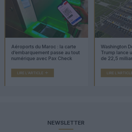
Aéroports du Maroc : la carte
Washington Du
d’embarquement passe au tout
Trump lance u
numérique avec Pax Check
de 22,5 millia
LIRE L'ARTICLE
LIRE L'ARTICL
NEWSLETTER