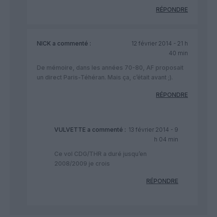
RÉPONDRE
NICK
a commenté :
12 février 2014 - 21 h
40 min
De mémoire, dans les années 70-80, AF proposait
un direct Paris-Téhéran. Mais ça, c’était avant ;).
RÉPONDRE
VULVETTE
a commenté :
13 février 2014 - 9
h 04 min
Ce vol CDG/THR a duré jusqu’en
2008/2009 je crois
RÉPONDRE