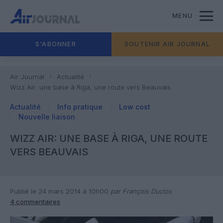
MENU
S'ABONNER
SOUTENIR AIR JOURNAL
Air Journal
Actualité
Wizz Air: une base à Riga, une route vers Beauvais
Actualité
Info pratique
Low cost
Nouvelle liaison
WIZZ AIR: UNE BASE À RIGA, UNE ROUTE
VERS BEAUVAIS
Publié le 24 mars 2014 à 10h00
par François Duclos
4 commentaires