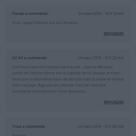
Florian
a commenté :
24 mars 2014 - 10 h 13 min
Pour rappel Vilunius est en Lithuanie.
RÉPONDRE
AZ 60
a commenté :
24 mars 2014 - 10 h 23 min
Sauf mauvaise information de ma part , dans la dernière
partie de l’article Vilnius est la capitale de la Lituanie et n’est
donc pas la deuxième base de Wizzair mais la seule et unique
dans ce pays. Riga est en Lettonie .Celà dit c’est une
excellente nouvelle pour Paris-Beauvais.
RÉPONDRE
Yves
a commenté :
24 mars 2014 - 12 h 28 min
Bonjour,