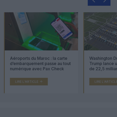
Aéroports du Maroc : la carte
Washington Du
d’embarquement passe au tout
Trump lance u
numérique avec Pax Check
de 22,5 millia
LIRE L'ARTICLE
LIRE L'ARTICL