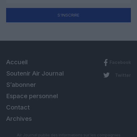
S'INSCRIRE
Accueil
Facebook
Soutenir Air Journal
Twitter
S’abonner
Espace personnel
Contact
Archives
Air Journal publie des informations sur les compagnies