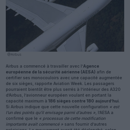
@Airbus
Airbus a commencé à travailler avec l’
Agence
européenne de la sécurité aérienne (AESA)
afin de
certifier ses monocouloirs avec une capacité augmentée
de six sièges, rapporte Aviation Week. Les passagers
pourraient bientôt être plus serrés à l’intérieur des A320
d’Airbus, l’avionneur européen voulant en portant la
capacité maximum à
186 sièges contre 180
aujourd’hui
.
Si Airbus indique que cette nouvelle configuration
« est
l’un des points qu’il envisage parmi d’autres »,
l’AESA a
confirmé que le
« processus de cette modification
importante avait commencé »
sans fournir d’autres
précisions. Le mouvement aurait été déclenché, selon