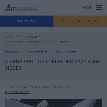
MENU
S'ABONNER
SOUTENIR AIR JOURNAL
Air Journal
Actualité
Airbus veut certifier des A320 à 186 sièges
Actualité
Perspective
Technologie
AIRBUS VEUT CERTIFIER DES A320 À 186
SIÈGES
Publié le 27 avril 2014 à 16h00
par Joël Ricci
11 commentaires