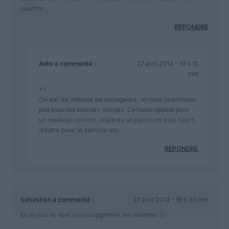
souffrir.
RÉPONDRE
Anto
a commenté :
27 avril 2014 - 19 h 15
min
+1
On est de millions de voyageurs, et nous cherchons
pas tous les memes choses. Certains optent pour
un meilleur confort, d’autres un parcours plus court,
d’autre pour le service etc.
RÉPONDRE
Sébastien
a commenté :
27 avril 2014 - 19 h 30 min
Et un jour ils vont nous supprimer les toilettes 🙁