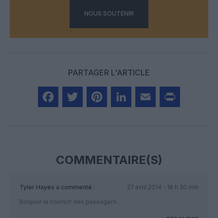
NOUS SOUTENIR
PARTAGER L'ARTICLE
Facebook
Twitter
Pinterest
LinkedIn
Email
Print
COMMENTAIRE(S)
Tyler Hayes
a commenté :
27 avril 2014 - 16 h 30 min
Bonjour le confort des passagers…