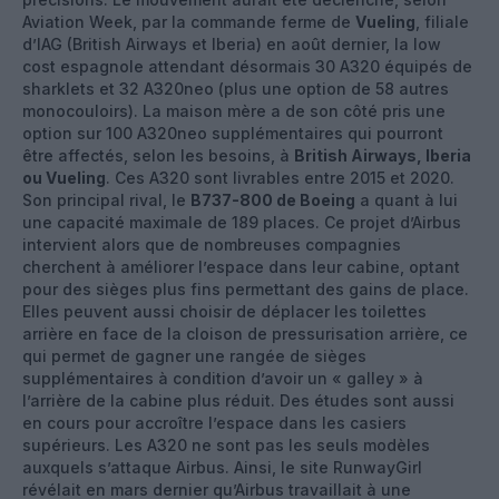
Aviation Week, par la commande ferme de
Vueling
, filiale
d’IAG (British Airways et Iberia) en août dernier, la low
cost espagnole attendant désormais 30 A320 équipés de
sharklets et 32 A320neo (plus une option de 58 autres
monocouloirs). La maison mère a de son côté pris une
option sur 100 A320neo supplémentaires qui pourront
être affectés, selon les besoins, à
British Airways, Iberia
ou Vueling
. Ces A320 sont livrables entre 2015 et 2020.
Son principal rival, le
B737-800 de Boeing
a quant à lui
une capacité maximale de 189 places. Ce projet d’Airbus
intervient alors que de nombreuses compagnies
cherchent à améliorer l’espace dans leur cabine, optant
pour des sièges plus fins permettant des gains de place.
Elles peuvent aussi choisir de déplacer les toilettes
arrière en face de la cloison de pressurisation arrière, ce
qui permet de gagner une rangée de sièges
supplémentaires à condition d’avoir un « galley » à
l’arrière de la cabine plus réduit. Des études sont aussi
en cours pour accroître l’espace dans les casiers
supérieurs. Les A320 ne sont pas les seuls modèles
auxquels s’attaque Airbus. Ainsi, le site RunwayGirl
révélait en mars dernier qu’Airbus travaillait à une