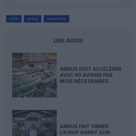
a320
airbus
classe Eco
LIRE AUSSI
AIRBUS DOIT ACCÉLÉRER
AVEC 90 AVIONS PAR
MOIS NÉCESSAIRES...
AIRBUS FAIT VIBRER
L’A350F AVANT SON