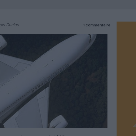
ois Duclos
1 commentaire