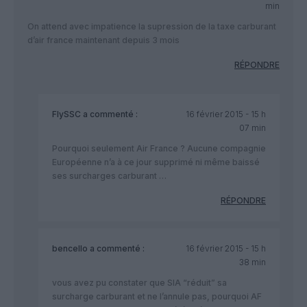
min
On attend avec impatience la supression de la taxe carburant
d’air france maintenant depuis 3 mois
RÉPONDRE
FlySSC
a commenté :
16 février 2015 - 15 h
07 min
Pourquoi seulement Air France ? Aucune compagnie
Européenne n’a à ce jour supprimé ni même baissé
ses surcharges carburant …
RÉPONDRE
bencello
a commenté :
16 février 2015 - 15 h
38 min
vous avez pu constater que SIA “réduit” sa
surcharge carburant et ne l’annule pas, pourquoi AF