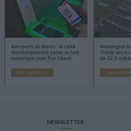
Aéroports du Maroc : la carte
Washington Du
d’embarquement passe au tout
Trump lance u
numérique avec Pax Check
de 22,5 millia
LIRE L'ARTICLE
LIRE L'ARTICL
NEWSLETTER