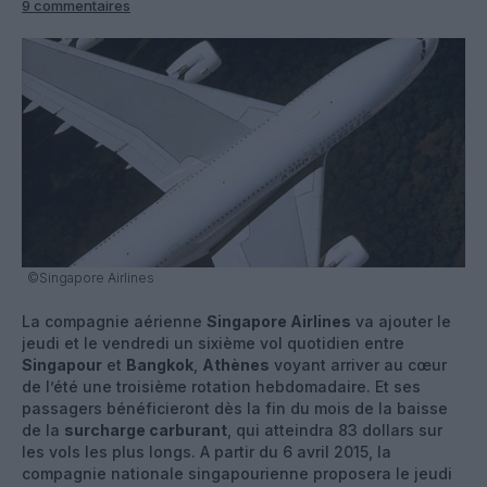
9 commentaires
©Singapore Airlines
La compagnie aérienne
Singapore Airlines
va ajouter le
jeudi et le vendredi un sixième vol quotidien entre
Singapour
et
Bangkok
,
Athènes
voyant arriver au cœur
de l’été une troisième rotation hebdomadaire. Et ses
passagers bénéficieront dès la fin du mois de la baisse
de la
surcharge carburant
, qui atteindra 83 dollars sur
les vols les plus longs. A partir du 6 avril 2015, la
compagnie nationale singapourienne proposera le jeudi