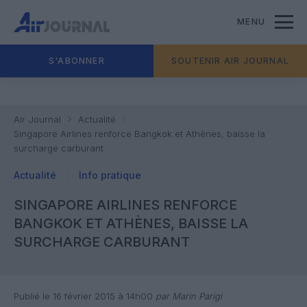
MENU
S'ABONNER
SOUTENIR AIR JOURNAL
Air Journal
Actualité
Singapore Airlines renforce Bangkok et Athènes, baisse la
surcharge carburant
Actualité
Info pratique
SINGAPORE AIRLINES RENFORCE
BANGKOK ET ATHÈNES, BAISSE LA
SURCHARGE CARBURANT
Publié le 16 février 2015 à 14h00
par Marin Parigi