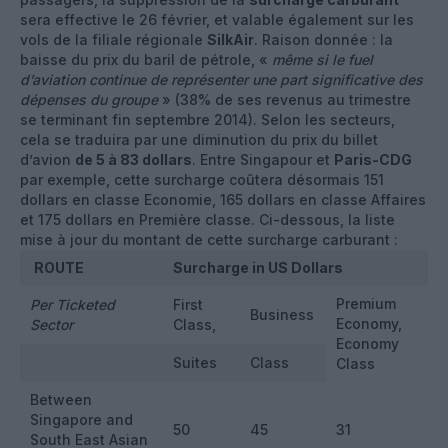
sera effective le 26 février, et valable également sur les
vols de la filiale régionale
SilkAir
. Raison donnée : la
baisse du prix du baril de pétrole, «
même si le fuel
d’aviation continue de représenter une part significative des
dépenses du groupe
» (38% de ses revenus au trimestre
se terminant fin septembre 2014). Selon les secteurs,
cela se traduira par une diminution du prix du billet
d’avion
de 5 à 83 dollars
. Entre Singapour et
Paris-CDG
par exemple, cette surcharge coûtera désormais 151
dollars en classe Economie, 165 dollars en classe Affaires
et 175 dollars en Première classe. Ci-dessous, la liste
mise à jour du montant de cette surcharge carburant :
ROUTE
Surcharge in US Dollars
Premium
Per Ticketed
First
Business
Economy,
Sector
Class,
Economy
Suites
Class
Class
Between
Singapore and
50
45
31
South East Asian