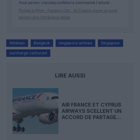
Pont aérien: chevilles enflées!
a commenté l'article :
Pointe‑à‑Pitre – Panama City : Air France ouvre un pont
aérien vers l’Amérique latine
Athènes
Bangkok
singapore airlines
Singapour
surcharge carburant
LIRE AUSSI
AIR FRANCE ET CYPRUS
AIRWAYS SCELLENT UN
ACCORD DE PARTAGE...