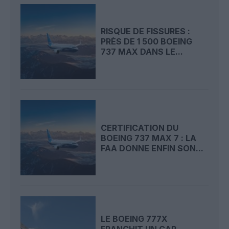
RISQUE DE FISSURES :
PRÈS DE 1 500 BOEING
737 MAX DANS LE...
CERTIFICATION DU
BOEING 737 MAX 7 : LA
FAA DONNE ENFIN SON...
LE BOEING 777X
FRANCHIT UN CAP