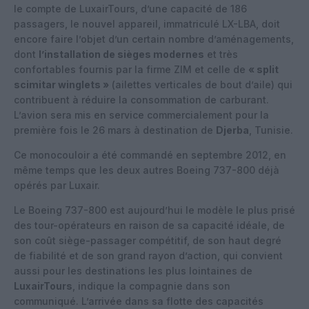
le compte de LuxairTours, d’une capacité de 186
passagers, le nouvel appareil, immatriculé LX-LBA, doit
encore faire l’objet d’un certain nombre d’aménagements,
dont
l’installation de sièges modernes
et très
confortables fournis par la firme ZIM et celle de
« split
scimitar winglets »
(ailettes verticales de bout d’aile) qui
contribuent à réduire la consommation de carburant.
L’avion sera mis en service commercialement pour la
première fois le 26 mars à destination de
Djerba
, Tunisie.
Ce monocouloir a été commandé en septembre 2012, en
même temps que les deux autres Boeing 737-800 déjà
opérés par Luxair.
Le Boeing 737-800 est aujourd’hui le modèle le plus prisé
des tour-opérateurs en raison de sa capacité idéale, de
son coût siège-passager compétitif, de son haut degré
de fiabilité et de son grand rayon d’action, qui convient
aussi pour les destinations les plus lointaines de
LuxairTours
, indique la compagnie dans son
communiqué. L’arrivée dans sa flotte des capacités