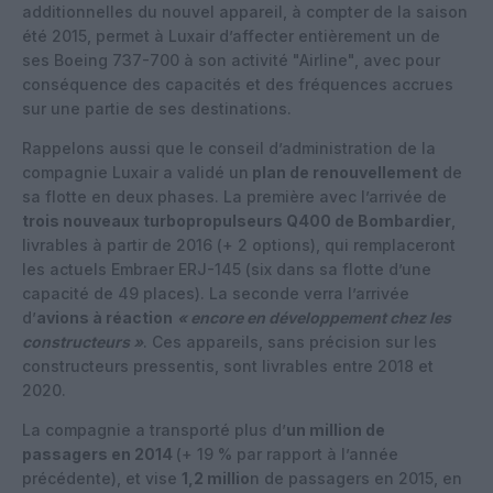
additionnelles du nouvel appareil, à compter de la saison
été 2015, permet à Luxair d’affecter entièrement un de
ses Boeing 737-700 à son activité "Airline", avec pour
conséquence des capacités et des fréquences accrues
sur une partie de ses destinations.
Rappelons aussi que le conseil d’administration de la
compagnie Luxair a validé un
plan de renouvellement
de
sa flotte en deux phases. La première avec l’arrivée de
trois nouveaux turbopropulseurs Q400 de Bombardier
,
livrables à partir de 2016 (+ 2 options), qui remplaceront
les actuels Embraer ERJ-145 (six dans sa flotte d’une
capacité de 49 places). La seconde verra l’arrivée
d’
avions à réaction
« encore en développement chez les
constructeurs »
. Ces appareils, sans précision sur les
constructeurs pressentis, sont livrables entre 2018 et
2020.
La compagnie a transporté plus d’
un million de
passagers en 2014
(+ 19 % par rapport à l’année
précédente), et vise
1,2 millio
n de passagers en 2015, en