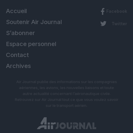
Accueil
Facebook
Soutenir Air Journal
Twitter
S’abonner
Espace personnel
Contact
Archives
Air Journal publie des informations sur les compagnies
aériennes, les avions, les nouvelles liaisons et toute
autre actualité concernant l’aéronautique civile.
Retrouvez sur Air Journal tout ce que vous voulez savoir
sur le transport aérien.