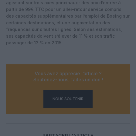
agissant sur trois axes principaux : des prix d’entrée à
partir de 99€ TTC pour un aller-retour service compris,
des capacités supplémentaires par l’emploi de Boeing sur
certaines destinations, et une augmentation des
fréquences sur d’autres lignes. Selon ses estimations,
ses capacités doivent s’élever de 11 % et son trafic
passager de 13 % en 2015.
Vous avez apprécié l’article ?
Soutenez-nous, faites un don !
NOUS SOUTENIR
PARTAGER L'ARTICLE