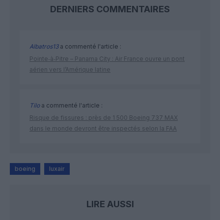
DERNIERS COMMENTAIRES
Albatros13
a commenté l'article :
Pointe‑à‑Pitre – Panama City : Air France ouvre un pont
aérien vers l’Amérique latine
Tilo
a commenté l'article :
Risque de fissures : près de 1 500 Boeing 737 MAX
dans le monde devront être inspectés selon la FAA
boeing
luxair
LIRE AUSSI