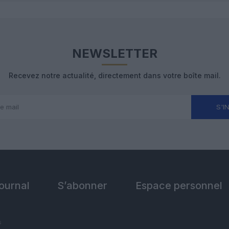
NEWSLETTER
Recevez notre actualité, directement dans votre boîte mail.
S'I
Journal
S’abonner
Espace personnel
s