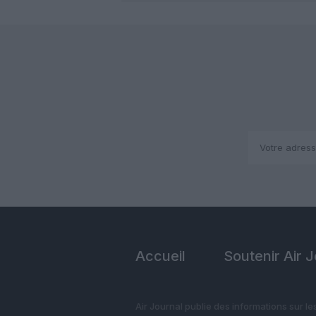
Accueil
Soutenir Air 
Air Journal publie des informations sur le