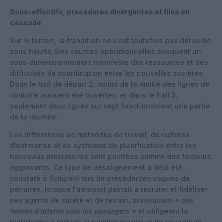
Sous-effectifs, procédures divergentes et files en
cascade
Sur le terrain, la transition ne s’est toutefois pas déroulée
sans heurts. Des sources opérationnelles évoquent un
sous‑dimensionnement manifeste des ressources et des
difficultés de coordination entre les nouvelles sociétés.
Dans le hall de départ 2, moins de la moitié des lignes de
contrôle auraient été ouvertes, et dans le hall 3,
seulement deux lignes sur sept fonctionnaient une partie
de la journée.
Les différences de méthodes de travail, de cultures
d’entreprise et de systèmes de planification entre les
nouveaux prestataires sont pointées comme des facteurs
aggravants. Ce type de désalignement a déjà été
constaté à Schiphol lors de précédentes vagues de
pénuries, lorsque l’aéroport peinait à recruter et fidéliser
ses agents de sûreté et de terrain, provoquant
« des
heures d’attente pour les passagers »
et obligeant la
plateforme à réduire le nombre maximum de voyageurs