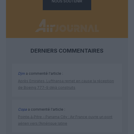
NOUS SOUTENIR
DERNIERS COMMENTAIRES
Djm
a commenté l'article :
Après Emirates, Lufthansa remet en cause la réception
de Boeing 777-9 déjà construits
Copa
a commenté l'article :
Pointe‑à‑Pitre – Panama City : Air France ouvre un pont
aérien vers l’Amérique latine