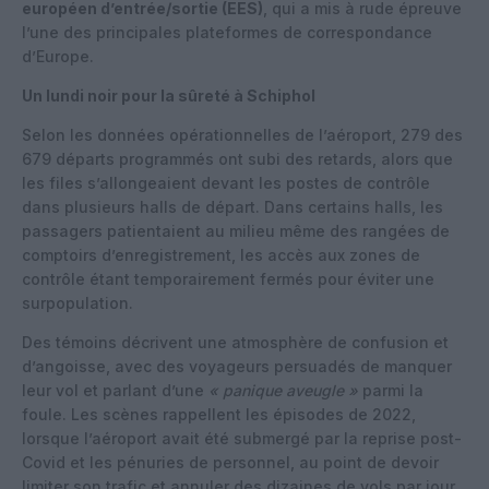
européen d’entrée/sortie (EES)
, qui a mis à rude épreuve
l’une des principales plateformes de correspondance
d’Europe.
Un lundi noir pour la sûreté à Schiphol
Selon les données opérationnelles de l’aéroport, 279 des
679 départs programmés ont subi des retards, alors que
les files s’allongeaient devant les postes de contrôle
dans plusieurs halls de départ. Dans certains halls, les
passagers patientaient au milieu même des rangées de
comptoirs d’enregistrement, les accès aux zones de
contrôle étant temporairement fermés pour éviter une
surpopulation.
Des témoins décrivent une atmosphère de confusion et
d’angoisse, avec des voyageurs persuadés de manquer
leur vol et parlant d’une
« panique aveugle »
parmi la
foule. Les scènes rappellent les épisodes de 2022,
lorsque l’aéroport avait été submergé par la reprise post-
Covid et les pénuries de personnel, au point de devoir
limiter son trafic et annuler des dizaines de vols par jour.