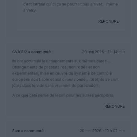
c’est certain qu’ici ça ne pourrait pas arriver… même
à Vatry
RÉPONDRE
GVA1112
a commenté :
20 mai 2026 - 7 h 14 min
Ils ont accumulé les changements aux mêmes dates …
Changements de prestataires, non rodés et non
expérimentés, mise en œuvre du système de contrôle
européen non fiable et mal dimensionné,. . bref, ils se sont
jetés dans le vide sans vraiment de parachute !!
A ce que cela serve de leçon pour les autres aéroports.
RÉPONDRE
Sam
a commenté :
20 mai 2026 - 10 h 02 min