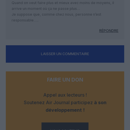
Quand on veut faire plus et mieux avec moins de moyens, il
arrive un moment où ça ne passe plus…
Je suppose que, comme chez nous, personne n’est
responsable…..
RÉPONDRE
LAISSER UN COMMENTAIRE
FAIRE UN DON
Appel aux lecteurs !
Soutenez Air Journal participez
à son
développement !