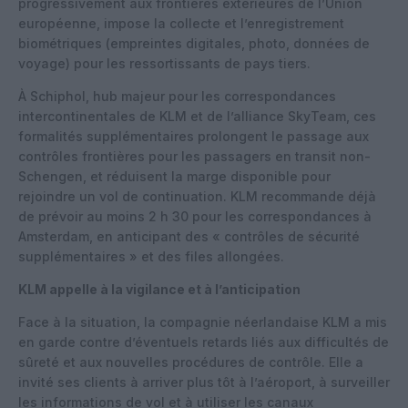
progressivement aux frontières extérieures de l’Union
européenne, impose la collecte et l’enregistrement
biométriques (empreintes digitales, photo, données de
voyage) pour les ressortissants de pays tiers.
À Schiphol, hub majeur pour les correspondances
intercontinentales de KLM et de l’alliance SkyTeam, ces
formalités supplémentaires prolongent le passage aux
contrôles frontières pour les passagers en transit non-
Schengen, et réduisent la marge disponible pour
rejoindre un vol de continuation. KLM recommande déjà
de prévoir au moins 2 h 30 pour les correspondances à
Amsterdam, en anticipant des « contrôles de sécurité
supplémentaires » et des files allongées.
KLM appelle à la vigilance et à l’anticipation
Face à la situation, la compagnie néerlandaise KLM a mis
en garde contre d’éventuels retards liés aux difficultés de
sûreté et aux nouvelles procédures de contrôle. Elle a
invité ses clients à arriver plus tôt à l’aéroport, à surveiller
les informations de vol et à utiliser les canaux