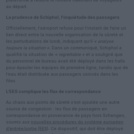
au départ.
La prudence de Schiphol, l’inquiétude des passagers
Officiellement, l’aéroport refuse pour l’instant de faire un
lien direct entre la nouvelle organisation de la sûreté et
les perturbations de lundi, indiquant qu’il
« analyse
toujours la situation ».
Dans un communiqué, Schiphol a
qualifié la situation de
« regrettable »
et a souligné que
du personnel de bureau avait été déployé dans les halls
pour épauler les équipes de première ligne, tandis que de
l’eau était distribuée aux passagers coincés dans les
files.
L’EES complique les flux de correspondance
Au chaos aux points de sûreté s’est ajoutée une autre
source de congestion : les flux de passagers en
correspondance en provenance de pays hors Schengen,
soumis aux
nouvelles procédures du système européen
d’entrée/sortie (EES
). Ce dispositif, qui doit être déployé