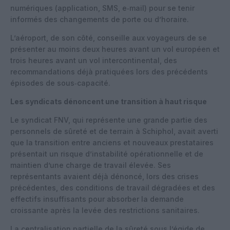
numériques (application, SMS, e‑mail) pour se tenir
informés des changements de porte ou d’horaire.
L’aéroport, de son côté, conseille aux voyageurs de se
présenter au moins deux heures avant un vol européen et
trois heures avant un vol intercontinental, des
recommandations déjà pratiquées lors des précédents
épisodes de sous‑capacité.
Les syndicats dénoncent une transition à haut risque
Le syndicat FNV, qui représente une grande partie des
personnels de sûreté et de terrain à Schiphol, avait averti
que la transition entre anciens et nouveaux prestataires
présentait un risque d’instabilité opérationnelle et de
maintien d’une charge de travail élevée. Ses
représentants avaient déjà dénoncé, lors des crises
précédentes, des conditions de travail dégradées et des
effectifs insuffisants pour absorber la demande
croissante après la levée des restrictions sanitaires.
La centralisation partielle de la sûreté sous l’égide de