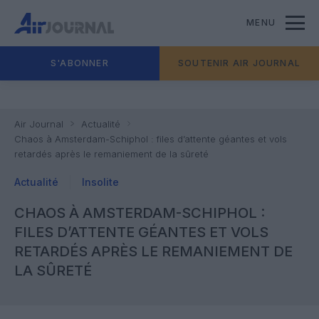
MENU
S'ABONNER
SOUTENIR AIR JOURNAL
Air Journal
Actualité
Chaos à Amsterdam-Schiphol : files d’attente géantes et vols
retardés après le remaniement de la sûreté
Actualité
Insolite
CHAOS À AMSTERDAM-SCHIPHOL :
FILES D’ATTENTE GÉANTES ET VOLS
RETARDÉS APRÈS LE REMANIEMENT DE
LA SÛRETÉ