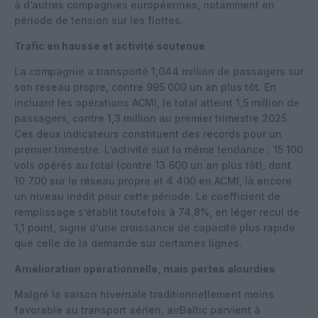
à d’autres compagnies européennes, notamment en
période de tension sur les flottes.
Trafic en hausse et activité soutenue
La compagnie a transporté 1,044 million de passagers sur
son réseau propre, contre 995 000 un an plus tôt. En
incluant les opérations ACMI, le total atteint 1,5 million de
passagers, contre 1,3 million au premier trimestre 2025.
Ces deux indicateurs constituent des records pour un
premier trimestre. L’activité suit la même tendance : 15 100
vols opérés au total (contre 13 600 un an plus tôt), dont
10 700 sur le réseau propre et 4 400 en ACMI, là encore
un niveau inédit pour cette période. Le coefficient de
remplissage s’établit toutefois à 74,8%, en léger recul de
1,1 point, signe d’une croissance de capacité plus rapide
que celle de la demande sur certaines lignes.
Amélioration opérationnelle, mais pertes alourdies
Malgré la saison hivernale traditionnellement moins
favorable au transport aérien, airBaltic parvient à