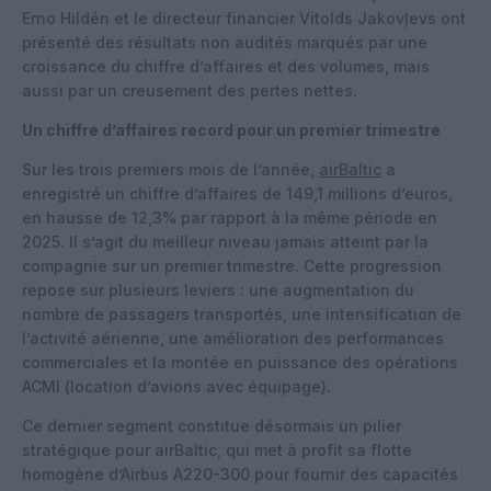
Erno Hildén et le directeur financier Vitolds Jakovļevs ont
présenté des résultats non audités marqués par une
croissance du chiffre d’affaires et des volumes, mais
aussi par un creusement des pertes nettes.
Un chiffre d’affaires record pour un premier trimestre
Sur les trois premiers mois de l’année,
airBaltic
a
enregistré un chiffre d’affaires de 149,1 millions d’euros,
en hausse de 12,3% par rapport à la même période en
2025. Il s’agit du meilleur niveau jamais atteint par la
compagnie sur un premier trimestre. Cette progression
repose sur plusieurs leviers : une augmentation du
nombre de passagers transportés, une intensification de
l’activité aérienne, une amélioration des performances
commerciales et la montée en puissance des opérations
ACMI (location d’avions avec équipage).
Ce dernier segment constitue désormais un pilier
stratégique pour airBaltic, qui met à profit sa flotte
homogène d’Airbus A220-300 pour fournir des capacités