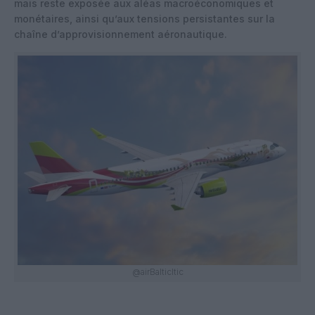
mais reste exposée aux aléas macroéconomiques et
monétaires, ainsi qu’aux tensions persistantes sur la
chaîne d’approvisionnement aéronautique.
@airBalticltic