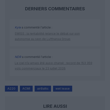
DERNIERS COMMENTAIRES
Kyle
a commenté l'article :
SWISS : la rentabilité relance le débat sur son
autonomie au sein de Lufthansa Group
NDR
a commenté l'article :
Le ciel n’a jamais été aussi chargé : record de 153 359
vols commerciaux le 23 juillet 2026
A220
ACMI
airBaltic
wet lease
LIRE AUSSI