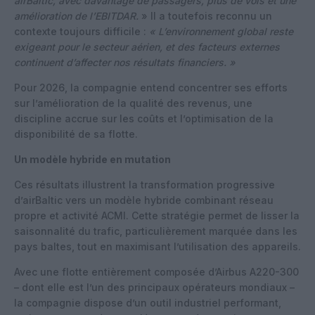
airBaltic, avec davantage de passagers, plus de vols et une
amélioration de l’EBITDAR.
» Il a toutefois reconnu un
contexte toujours difficile :
« L’environnement global reste
exigeant pour le secteur aérien, et des facteurs externes
continuent d’affecter nos résultats financiers. »
Pour 2026, la compagnie entend concentrer ses efforts
sur l’amélioration de la qualité des revenus, une
discipline accrue sur les coûts et l’optimisation de la
disponibilité de sa flotte.
Un modèle hybride en mutation
Ces résultats illustrent la transformation progressive
d’airBaltic vers un modèle hybride combinant réseau
propre et activité ACMI. Cette stratégie permet de lisser la
saisonnalité du trafic, particulièrement marquée dans les
pays baltes, tout en maximisant l’utilisation des appareils.
Avec une flotte entièrement composée d’Airbus A220-300
– dont elle est l’un des principaux opérateurs mondiaux –
la compagnie dispose d’un outil industriel performant,