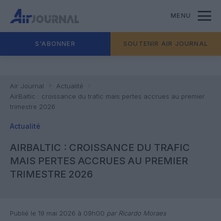
MENU
S'ABONNER
SOUTENIR AIR JOURNAL
Air Journal
Actualité
AirBaltic : croissance du trafic mais pertes accrues au premier
trimestre 2026
Actualité
AIRBALTIC : CROISSANCE DU TRAFIC
MAIS PERTES ACCRUES AU PREMIER
TRIMESTRE 2026
Publié le 19 mai 2026 à 09h00
par Ricardo Moraes