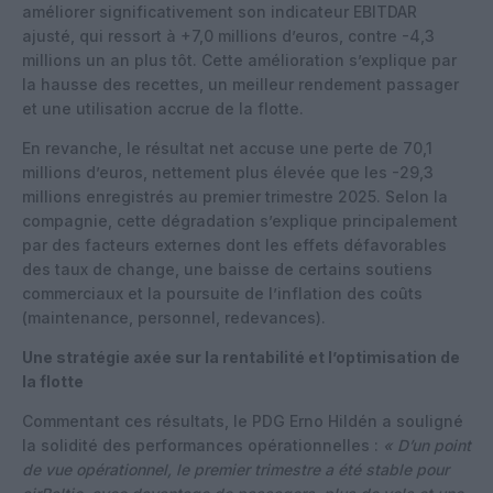
améliorer significativement son indicateur EBITDAR
ajusté, qui ressort à +7,0 millions d’euros, contre -4,3
millions un an plus tôt. Cette amélioration s’explique par
la hausse des recettes, un meilleur rendement passager
et une utilisation accrue de la flotte.
En revanche, le résultat net accuse une perte de 70,1
millions d’euros, nettement plus élevée que les -29,3
millions enregistrés au premier trimestre 2025. Selon la
compagnie, cette dégradation s’explique principalement
par des facteurs externes dont les effets défavorables
des taux de change, une baisse de certains soutiens
commerciaux et la poursuite de l’inflation des coûts
(maintenance, personnel, redevances).
Une stratégie axée sur la rentabilité et l’optimisation de
la flotte
Commentant ces résultats, le PDG Erno Hildén a souligné
la solidité des performances opérationnelles :
« D’un point
de vue opérationnel, le premier trimestre a été stable pour