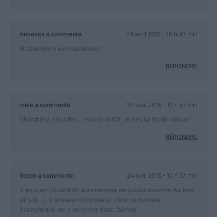
Annecca
a commenté :
24 avril 2015 - 10 h 47 min
Et Chambéry est maintenue?
RÉPONDRE
mike
a commenté :
24 avril 2015 - 10 h 57 min
Chambéry, c’est fini…. Vive la SNCF, et ses tarifs de voleur !
RÉPONDRE
Steph
a commenté :
24 avril 2015 - 10 h 57 min
Très bien ! Quand AF aura terminé de couler (comme Air Inter,
Air Lib…), Transavia s’imposera. C’est ce modèle
économique qui a un avenir dans l’aérien.