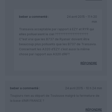
beber
a commenté :
24 avril 2015 - 11 h 20
min
Transavia acceptable par rapport à EZY et RYR qui
elles pollueraient le ciel ???????????????????
C”est vrai que les B737 de Ryanair doivent être
beaucoup plus polluants que les B737 de Transavia.
Concernant les A320 d’EZY c’est aussi la même
chose par rapport aux A320 d’AF?
RÉPONDRE
beber
a commenté :
24 avril 2015 - 10 h 24 min
Toujours rien au départ de Toulouse malgré la fermeture de
la base d’AIR FRANCE ?
RÉPONDRE