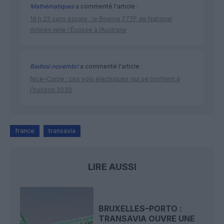
Mathématiques
a commenté l'article :
19 h 23 sans escale : le Boeing 777F de National
Airlines relie l’Écosse à l’Australie
Badissi novembri
a commenté l'article :
Nice–Corse : ces vols électriques qui se profilent à
l’horizon 2030
france
transavia
LIRE AUSSI
BRUXELLES–PORTO :
TRANSAVIA OUVRE UNE