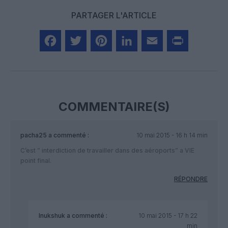
PARTAGER L'ARTICLE
Facebook
Twitter
Pinterest
LinkedIn
Email
Print
COMMENTAIRE(S)
pacha25
a commenté :
10 mai 2015 - 16 h 14 min
C’est ” interdiction de travailler dans des aéroports” a VIE
point final.
RÉPONDRE
Inukshuk
a commenté :
10 mai 2015 - 17 h 22
min