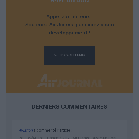
FAIRE UN DON
Appel aux lecteurs !
Soutenez Air Journal participez
à son
développement !
NOUS SOUTENIR
DERNIERS COMMENTAIRES
Aviation
a commenté l'article :
Pointe‑à‑Pitre – Panama City : Air France ouvre un pont