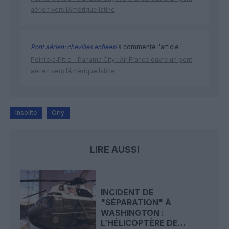
aérien vers l’Amérique latine
Pont aérien: chevilles enflées!
a commenté l'article :
Pointe‑à‑Pitre – Panama City : Air France ouvre un pont
aérien vers l’Amérique latine
Insolite
Orly
LIRE AUSSI
INCIDENT DE
"SÉPARATION" À
WASHINGTON :
L’HÉLICOPTÈRE DE...