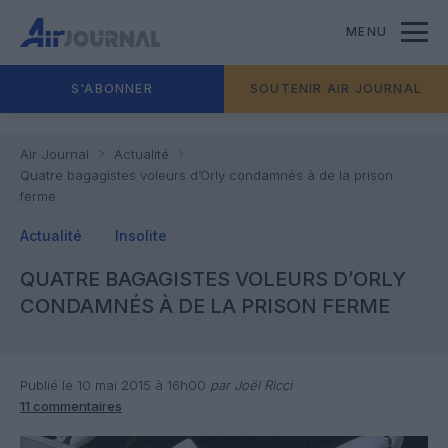
MENU
S'ABONNER
SOUTENIR AIR JOURNAL
Air Journal
Actualité
Quatre bagagistes voleurs d’Orly condamnés à de la prison
ferme
Actualité
Insolite
QUATRE BAGAGISTES VOLEURS D’ORLY
CONDAMNÉS À DE LA PRISON FERME
Publié le 10 mai 2015 à 16h00
par Joël Ricci
11 commentaires