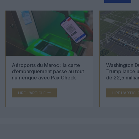
Aéroports du Maroc : la carte
Washington Du
d’embarquement passe au tout
Trump lance u
numérique avec Pax Check
de 22,5 millia
LIRE L'ARTICLE
LIRE L'ARTICL