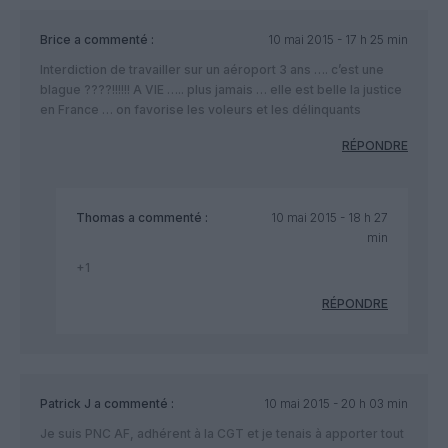
Brice
a commenté :
10 mai 2015 - 17 h 25 min
Interdiction de travailler sur un aéroport 3 ans …. c’est une
blague ????!!!!!! A VIE ….. plus jamais … elle est belle la justice
en France … on favorise les voleurs et les délinquants
RÉPONDRE
Thomas
a commenté :
10 mai 2015 - 18 h 27
min
+1
RÉPONDRE
Patrick J
a commenté :
10 mai 2015 - 20 h 03 min
Je suis PNC AF, adhérent à la CGT et je tenais à apporter tout