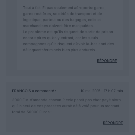
Tout à fait. Et pas seulement aéroports: gares,
gares routières, sociétés de transport et de
logistique, partout où des bagages, colis et
marchandises doivent être manipulées.
Le problème est qu’ils risquent de sortir de prison
encore pires qu’en y entrant, car les seuls
compagnons qu’ils risquent d’avoir là-bas sont des
délinquants/criminels bien plus endurcis…
RÉPONDRE
FRANCOIS
a commenté :
10 mai 2015 - 17 h 07 min
3000 Eur. d’amende chacun..? cela parait pas cher payé alors
qu’un seul de ces parasites aurait déjà volé pour un montant
total de 50000 Euros !
RÉPONDRE