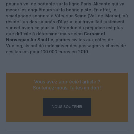
pour un vol de portable sur la ligne Paris-Alicante qui va
mener les enquêteurs sur la bonne piste. En effet, le
smartphone sonnera à Vitry-sur-Seine (Val-de-Marne), où
réside l'un des salariés d'Alyzia, qui travaillait justement
sur cet avion ce jour-là. L’étendue du préjudice est plus
que difficile à déterminer mais selon
Corsair et
Norwegian Air Shuttle
, parties civiles aux côtés de
Vueling, ils ont dû indemniser des passagers victimes de
ces larcins pour 100 000 euros en 2010.
Vous avez apprécié l’article ?
Soutenez-nous, faites un don !
NOUS SOUTENIR