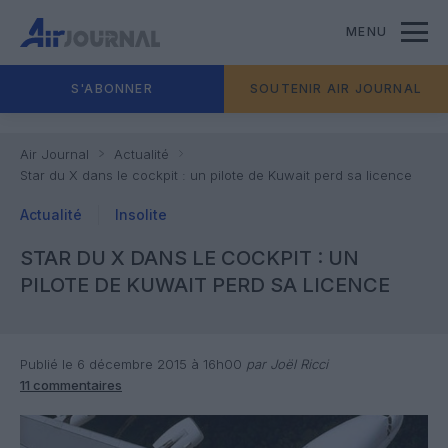
MENU
S'ABONNER
SOUTENIR AIR JOURNAL
Air Journal
Actualité
Star du X dans le cockpit : un pilote de Kuwait perd sa licence
Actualité
Insolite
STAR DU X DANS LE COCKPIT : UN
PILOTE DE KUWAIT PERD SA LICENCE
Publié le 6 décembre 2015 à 16h00
par Joël Ricci
11 commentaires