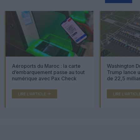
Aéroports du Maroc : la carte
Washington Du
d’embarquement passe au tout
Trump lance u
numérique avec Pax Check
de 22,5 millia
LIRE L'ARTICLE
LIRE L'ARTICL