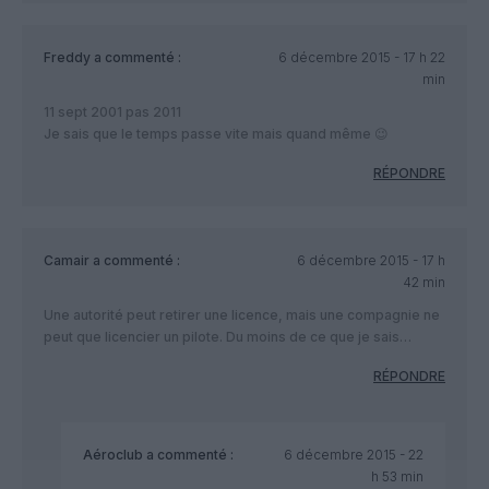
Freddy
a commenté :
6 décembre 2015 - 17 h 22
min
11 sept 2001 pas 2011
Je sais que le temps passe vite mais quand même 😉
RÉPONDRE
Camair
a commenté :
6 décembre 2015 - 17 h
42 min
Une autorité peut retirer une licence, mais une compagnie ne
peut que licencier un pilote. Du moins de ce que je sais…
RÉPONDRE
Aéroclub
a commenté :
6 décembre 2015 - 22
h 53 min