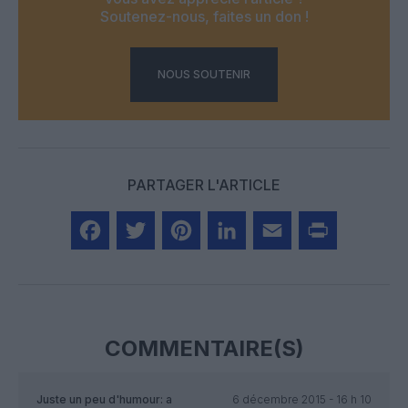
Soutenez-nous, faites un don !
NOUS SOUTENIR
PARTAGER L'ARTICLE
Facebook
Twitter
Pinterest
LinkedIn
Email
Print
COMMENTAIRE(S)
Juste un peu d'humour:
a
6 décembre 2015 - 16 h 10