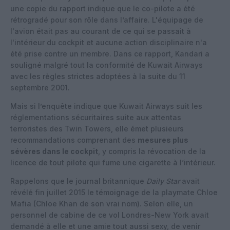
une copie du rapport indique que le co-pilote a été
rétrogradé pour son rôle dans l’affaire. L'équipage de
l'avion était pas au courant de ce qui se passait à
l'intérieur du cockpit et aucune action disciplinaire n'a
été prise contre un membre. Dans ce rapport, Kandari a
souligné malgré tout la conformité de Kuwait Airways
avec les règles strictes adoptées à la suite du 11
septembre 2001.
Mais si l’enquête indique que Kuwait Airways suit les
réglementations sécuritaires suite aux attentas
terroristes des Twin Towers, elle émet plusieurs
recommandations comprenant des
mesures plus
sévères dans le cockpit
, y compris la révocation de la
licence de tout pilote qui fume une cigarette à l’intérieur.
Rappelons que le journal britannique
Daily Star
avait
révélé fin juillet 2015 le témoignage de la playmate Chloe
Mafia (
Chloe Khan de son vrai nom)
. Selon elle, un
personnel de cabine de ce vol Londres-New York avait
demandé à elle et une amie tout aussi sexy, de venir