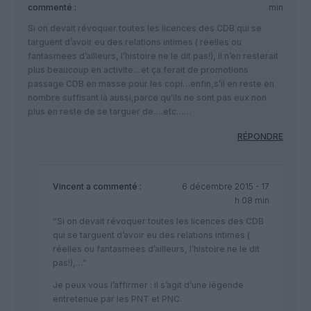
commenté :
min
Si on devait révoquer toutes les licences des CDB qui se
targuent d’avoir eu des relations intimes ( réelles ou
fantasmees d’ailleurs, l’histoire ne le dit pas!), il n’en resterait
plus beaucoup en activite…et ça ferait de promotions
passage CDB en masse pour les copi…enfin,s’il en reste en
nombre suffisant là aussi,parce qu’ils ne sont pas eux non
plus en reste de se targuer de….etc……
RÉPONDRE
Vincent
a commenté :
6 décembre 2015 - 17
h 08 min
“Si on devait révoquer toutes les licences des CDB
qui se targuent d’avoir eu des relations intimes (
réelles ou fantasmees d’ailleurs, l’histoire ne le dit
pas!),…”
Je peux vous l’affirmer : il s’agit d’une légende
entretenue par les PNT et PNC.