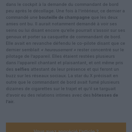
dans le cockpit à la demande du commandant de bord
peu après le décollage. Une fois à l’intérieur, ce dernier a
commandé une
bouteille de champagne
que les deux
amies ont bu. Il aurait notamment demandé à voir ses
seins ou lui disant encore qu’elle pourrait s’assoir sur ses
genoux et porter sa casquette de commandant de bord.
Elle avait en revanche défendu le co-pilote disant que ce
dernier semblait
« heureusement »
rester concentré sur le
pilotage de l’appareil. Elles étaient restées plusieurs
dans l’appareil chantant et plaisantant, et ont même pris
des
selfies
attestant de leur présence et qui feront un
buzz sur les réseaux sociaux.
La star du X précisait en
outre que le commandant de bord avait fumé plusieurs
dizaines de cigarettes sur le trajet et qu’il se targuait
d’avoir eu des relations intimes avec des
hôtesses de
l’air.
Vous avez apprécié l’article ?