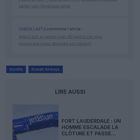
aérien vers l’Amérique latine
CHECK LAST
a commenté l'article :
Airbus doit accélérer avec 90 avions par mois
nécessaires pour atteindre son objectif
Insolite
Kuwait Airways
LIRE AUSSI
FORT LAUDERDALE : UN
HOMME ESCALADE LA
CLÔTURE ET PASSE...